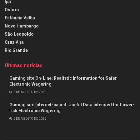
Ijuí
Osório
Estância Velha
Novo Hamburgo
São Leopoldo
Cruz Alta
Rio Grande
Últimas notícias
Gaming site On-Line: Realistic Information for Safer
Electronic Wagering
6 DE AGOSTO DE 2026
Gaming site Internet-based: Useful Data intended for Lower-
risk Electronic Wagering
6 DE AGOSTO DE 2026