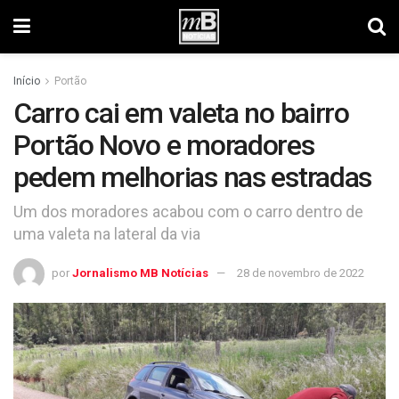
Início
Portão
Carro cai em valeta no bairro
Portão Novo e moradores
pedem melhorias nas estradas
Um dos moradores acabou com o carro dentro de
uma valeta na lateral da via
por
Jornalismo MB Notícias
28 de novembro de 2022