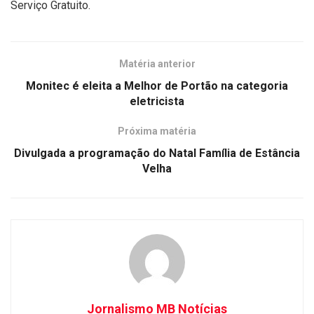
Serviço Gratuito.
Matéria anterior
Monitec é eleita a Melhor de Portão na categoria
eletricista
Próxima matéria
Divulgada a programação do Natal Família de Estância
Velha
Jornalismo MB Notícias