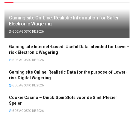
Gaming site On-Line: Realistic Information for Safer
Electronic Wagering
6 DE AGOSTO DE 2026
Gaming site Internet-based: Useful Data intended for Lower-
risk Electronic Wagering
6 DE AGOSTO DE 2026
Gaming site Online: Realistic Data for the purpose of Lower-
risk Digital Wagering
6 DE AGOSTO DE 2026
Cookie Casino – Quick‑Spin Slots voor de Snel‑Plezier
Speler
6 DE AGOSTO DE 2026