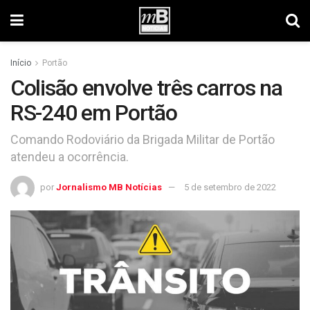
Início
Portão
Colisão envolve três carros na
RS-240 em Portão
Comando Rodoviário da Brigada Militar de Portão
atendeu a ocorrência.
por
Jornalismo MB Notícias
5 de setembro de 2022