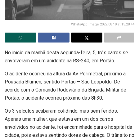
WhatsApp Image 2022 08 19 at 15.28.44
No início da manhã desta segunda-feira, 5, três carros se
envolveram em um acidente na RS-240, em Portão.
O acidente ocorreu na altura da Av Perimetral, próximo a
Pousada Blumen, sentido Portão – São Leopoldo. De
acordo com o Comando Rodoviário da Brigada Militar de
Portão, o acidente ocorreu próximo das 8h30.
Os 3 veículos acabaram colidindo, mas sem feridos.
Apenas uma mulher, que estava em um dos carros
envolvidos no acidente, foi encaminhada para o hospital da
cidade, pois estava sentindo dores de cabeça. O trânsito no