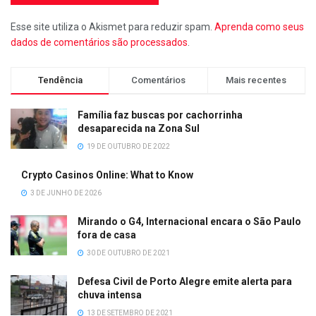
Esse site utiliza o Akismet para reduzir spam.
Aprenda como seus
dados de comentários são processados
.
Tendência
Comentários
Mais recentes
Família faz buscas por cachorrinha
desaparecida na Zona Sul
19 DE OUTUBRO DE 2022
Crypto Casinos Online: What to Know
3 DE JUNHO DE 2026
Mirando o G4, Internacional encara o São Paulo
fora de casa
30 DE OUTUBRO DE 2021
Defesa Civil de Porto Alegre emite alerta para
chuva intensa
13 DE SETEMBRO DE 2021