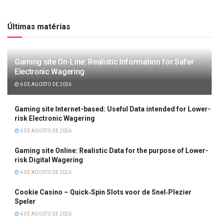
Últimas matérias
Gaming site On-Line: Realistic Information for Safer
Electronic Wagering
6 DE AGOSTO DE 2026
Gaming site Internet-based: Useful Data intended for Lower-
risk Electronic Wagering
6 DE AGOSTO DE 2026
Gaming site Online: Realistic Data for the purpose of Lower-
risk Digital Wagering
6 DE AGOSTO DE 2026
Cookie Casino – Quick‑Spin Slots voor de Snel‑Plezier
Speler
6 DE AGOSTO DE 2026