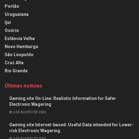
Portão
Uruguaiana
Ijuí
Osório
Estância Velha
Novo Hamburgo
São Leopoldo
Cruz Alta
Rio Grande
Últimas notícias
Gaming site On-Line: Realistic Information for Safer
Electronic Wagering
6 DE AGOSTO DE 2026
Gaming site Internet-based: Useful Data intended for Lower-
risk Electronic Wagering
6 DE AGOSTO DE 2026