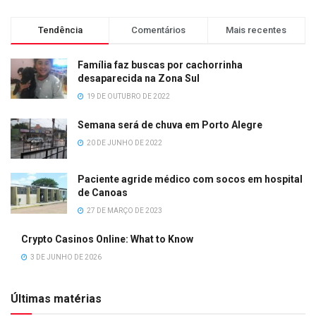
Tendência
Comentários
Mais recentes
Família faz buscas por cachorrinha
desaparecida na Zona Sul
19 DE OUTUBRO DE 2022
Semana será de chuva em Porto Alegre
20 DE JUNHO DE 2022
Paciente agride médico com socos em hospital
de Canoas
27 DE MARÇO DE 2023
Crypto Casinos Online: What to Know
3 DE JUNHO DE 2026
Últimas matérias