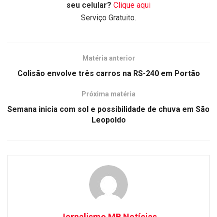
seu celular?
Clique aqui
Serviço Gratuito.
Matéria anterior
Colisão envolve três carros na RS-240 em Portão
Próxima matéria
Semana inicia com sol e possibilidade de chuva em São
Leopoldo
Jornalismo MB Notícias