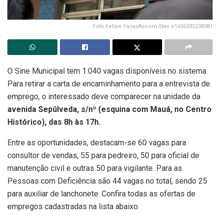
Foto Felipe FariasAscom Stas e1656335238381
O Sine Municipal tem 1.040 vagas disponíveis no sistema.
Para retirar a carta de encaminhamento para a entrevista de
emprego, o interessado deve comparecer na unidade da
avenida Sepúlveda, s/nº (esquina com Mauá, no Centro
Histórico), das 8h às 17h.
Entre as oportunidades, destacam-se 60 vagas para
consultor de vendas, 55 para pedreiro, 50 para oficial de
manutenção civil e outras 50 para vigilante. Para as
Pessoas com Deficiência são 44 vagas no total, sendo 25
para auxiliar de lanchonete. Confira todas as ofertas de
empregos cadastradas na lista abaixo.