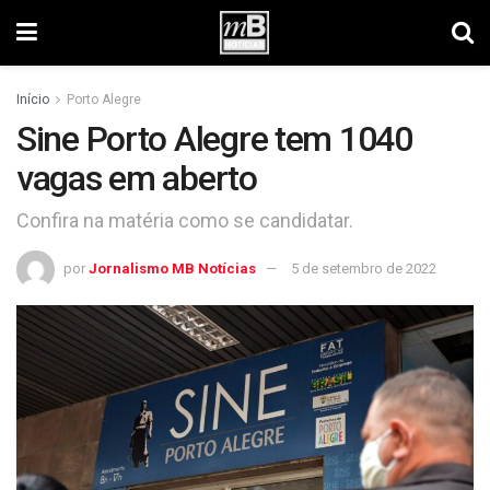
Início
Porto Alegre
Sine Porto Alegre tem 1040
vagas em aberto
Confira na matéria como se candidatar.
por
Jornalismo MB Notícias
5 de setembro de 2022