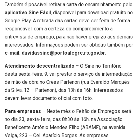
Também é possível retirar a carta de encaminhamento pelo
aplicativo Sine Fácil
, disponível para download gratuito no
Google Play. A retirada das cartas deve ser feita de forma
responsável, com a certeza do comparecimento à
entrevista de emprego, para não haver prejuízo aos demais
interessados. Informações podem ser obtidas também por
e-mail: duvidassine@portoalegre.rs.gov.br
.
Atendimento descentralizado
– O Sine no Território
desta sexta-feira, 9, vai prestar o serviço de intermediação
de mão de obra no Creas Partenon (rua Everaldo Marquês
da Silva, 12 – Partenon), das 13h às 16h. Interessados
devem levar documento oficial com foto.
Para empresas
– Neste mês o Feirão de Empregos será
no dia 23, sexta-feira, das 8h30 às 16h, na Associação
Beneficente Antônio Mendes Filho (ABAMF), na avenida
Veiga, 223 – Cel. Aparício Borges. As empresas