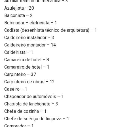
Auxiliar técnico de mecânica – 3
Azulejista – 20
Balconista – 2
Bobinador – eletricista – 1
Cadista (desenhista técnico de arquitetura) – 1
Caldeireiro instalador – 3
Caldeireiro montador – 14
Caldeirista – 1
Camareira de hotel – 8
Camareiro de hotel – 1
Carpinteiro – 37
Carpinteiro de obras – 12
Caseiro – 1
Chapeador de automóveis – 1
Chapista de lanchonete – 3
Chefe de cozinha – 1
Chefe de serviço de limpeza – 1
Comprador – 1