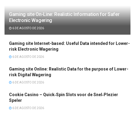
Gaming site On-Line: Realistic Information for Safer
Electronic Wagering
6 DE AGOSTO DE 2026
Gaming site Internet-based: Useful Data intended for Lower-
risk Electronic Wagering
6 DE AGOSTO DE 2026
Gaming site Online: Realistic Data for the purpose of Lower-
risk Digital Wagering
6 DE AGOSTO DE 2026
Cookie Casino – Quick‑Spin Slots voor de Snel‑Plezier
Speler
6 DE AGOSTO DE 2026