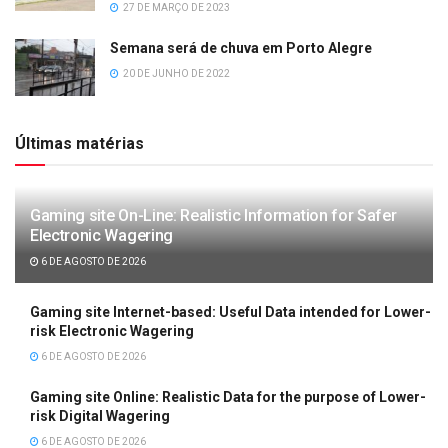
27 DE MARÇO DE 2023
Semana será de chuva em Porto Alegre
20 DE JUNHO DE 2022
Últimas matérias
Gaming site On-Line: Realistic Information for Safer
Electronic Wagering
6 DE AGOSTO DE 2026
Gaming site Internet-based: Useful Data intended for Lower-
risk Electronic Wagering
6 DE AGOSTO DE 2026
Gaming site Online: Realistic Data for the purpose of Lower-
risk Digital Wagering
6 DE AGOSTO DE 2026