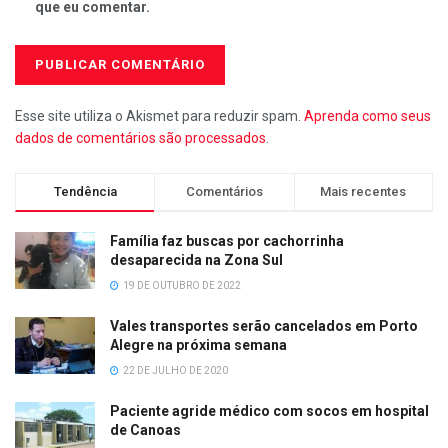
que eu comentar.
Esse site utiliza o Akismet para reduzir spam.
Aprenda como seus
dados de comentários são processados
.
Tendência
Comentários
Mais recentes
Família faz buscas por cachorrinha
desaparecida na Zona Sul
19 DE OUTUBRO DE 2022
Vales transportes serão cancelados em Porto
Alegre na próxima semana
22 DE JULHO DE 2020
Paciente agride médico com socos em hospital
de Canoas