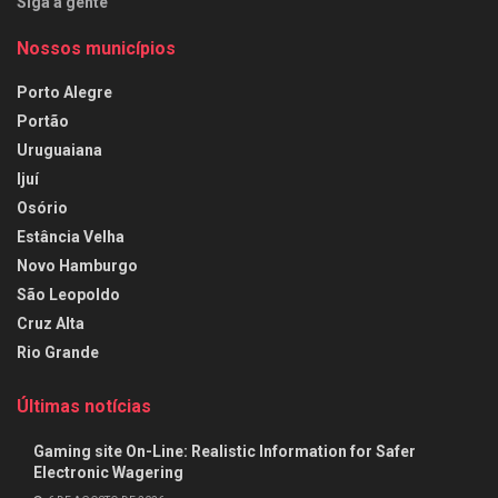
Siga a gente
Nossos municípios
Porto Alegre
Portão
Uruguaiana
Ijuí
Osório
Estância Velha
Novo Hamburgo
São Leopoldo
Cruz Alta
Rio Grande
Últimas notícias
Gaming site On-Line: Realistic Information for Safer
Electronic Wagering