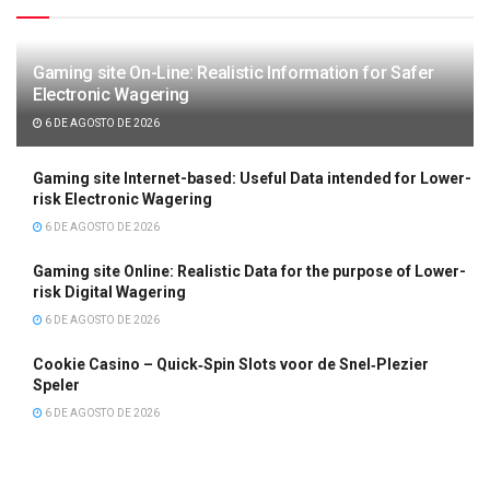
Gaming site On-Line: Realistic Information for Safer
Electronic Wagering
6 DE AGOSTO DE 2026
Gaming site Internet-based: Useful Data intended for Lower-
risk Electronic Wagering
6 DE AGOSTO DE 2026
Gaming site Online: Realistic Data for the purpose of Lower-
risk Digital Wagering
6 DE AGOSTO DE 2026
Cookie Casino – Quick‑Spin Slots voor de Snel‑Plezier
Speler
6 DE AGOSTO DE 2026