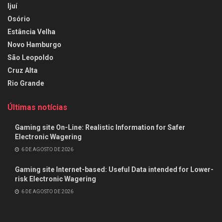
Ijuí
Osório
Estância Velha
Novo Hamburgo
São Leopoldo
Cruz Alta
Rio Grande
Últimas notícias
Gaming site On-Line: Realistic Information for Safer
Electronic Wagering
6 DE AGOSTO DE 2026
Gaming site Internet-based: Useful Data intended for Lower-
risk Electronic Wagering
6 DE AGOSTO DE 2026