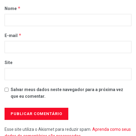
*
Nome
*
E-mail
Site
Salvar meus dados neste navegador para a próxima vez
que eu comentar.
Esse site utiliza o Akismet para reduzir spam.
Aprenda como seus
dados de comentários são processados
.