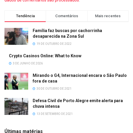
Tendência
Comentários
Mais recentes
Família faz buscas por cachorrinha
desaparecida na Zona Sul
19 DE OUTUBRO DE 2022
Crypto Casinos Online: What to Know
3 DE JUNHO DE 2026
Mirando o G4, Internacional encara o São Paulo
fora de casa
30 DE OUTUBRO DE 2021
Defesa Civil de Porto Alegre emite alerta para
chuva intensa
13 DE SETEMBRO DE 2021
Últimas matérias