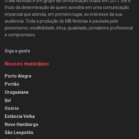
O MB Notícias é um grupo de comunicação criado em 2011. Ele é
fruto da determinação de quem acredita em uma comunicação
imparcial que atenda, em primeiro lugar, ao interesse da sua
audiência. Toda a produção do MB Notícias é pautada pelo
pioneirismo, credibilidade, ética, qualidade, jornalismo profissional
e compromisso.
Siga a gente
Nossos municípios
Porto Alegre
Portão
Uruguaiana
Ijuí
Osório
Estância Velha
Novo Hamburgo
São Leopoldo