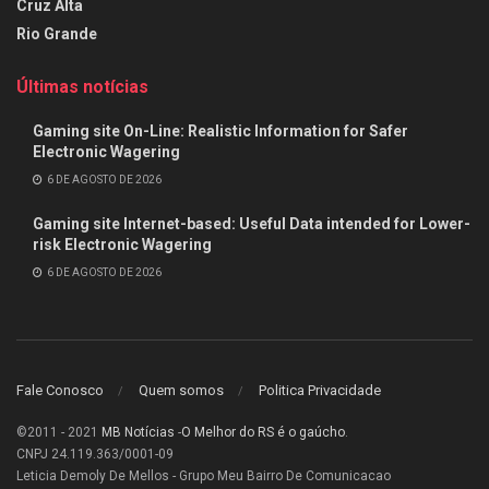
Cruz Alta
Rio Grande
Últimas notícias
Gaming site On-Line: Realistic Information for Safer
Electronic Wagering
6 DE AGOSTO DE 2026
Gaming site Internet-based: Useful Data intended for Lower-
risk Electronic Wagering
6 DE AGOSTO DE 2026
Fale Conosco
Quem somos
Politica Privacidade
©2011 - 2021
MB Notícias
-
O Melhor do RS é o gaúcho
.
CNPJ 24.119.363/0001-09
Leticia Demoly De Mellos - Grupo Meu Bairro De Comunicacao