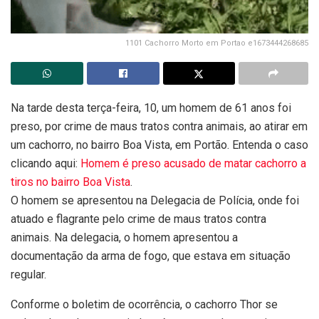
1101 Cachorro Morto em Portao e1673444268685
Na tarde desta terça-feira, 10, um homem de 61 anos foi
preso, por crime de maus tratos contra animais, ao atirar em
um cachorro, no bairro Boa Vista, em Portão.
Entenda o caso
clicando aqui:
Homem é preso acusado de matar cachorro a
tiros no bairro Boa Vista
.
O homem se apresentou na Delegacia de Polícia, onde foi
atuado e flagrante pelo crime de maus tratos contra
animais. Na delegacia, o homem apresentou a
documentação da arma de fogo, que estava em situação
regular.
Conforme o boletim de ocorrência, o cachorro Thor se