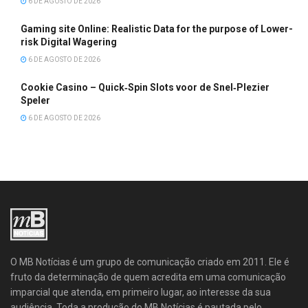
6 DE AGOSTO DE 2026
Gaming site Online: Realistic Data for the purpose of Lower-
risk Digital Wagering
6 DE AGOSTO DE 2026
Cookie Casino – Quick‑Spin Slots voor de Snel‑Plezier
Speler
6 DE AGOSTO DE 2026
O MB Notícias é um grupo de comunicação criado em 2011. Ele é
fruto da determinação de quem acredita em uma comunicação
imparcial que atenda, em primeiro lugar, ao interesse da sua
audiência. Toda a produção do MB Notícias é pautada pelo