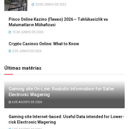
20 DE JUNHO DE 2022
Pinco Online Kazino (Пинко) 2026 – Təhlükəsizlik və
Məlumatların Mühafizəsi
15 DE JUNHO DE 2026
Crypto Casinos Online: What to Know
3 DE JUNHO DE 2026
Últimas matérias
Gaming site On-Line: Realistic Information for Safer
Electronic Wagering
6 DE AGOSTO DE 2026
Gaming site Internet-based: Useful Data intended for Lower-
risk Electronic Wagering