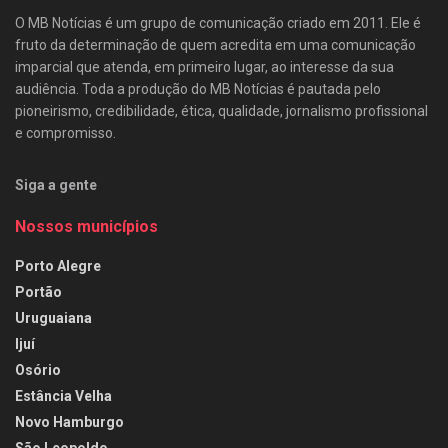
O MB Notícias é um grupo de comunicação criado em 2011. Ele é
fruto da determinação de quem acredita em uma comunicação
imparcial que atenda, em primeiro lugar, ao interesse da sua
audiência. Toda a produção do MB Notícias é pautada pelo
pioneirismo, credibilidade, ética, qualidade, jornalismo profissional
e compromisso.
Siga a gente
Nossos municípios
Porto Alegre
Portão
Uruguaiana
Ijuí
Osório
Estância Velha
Novo Hamburgo