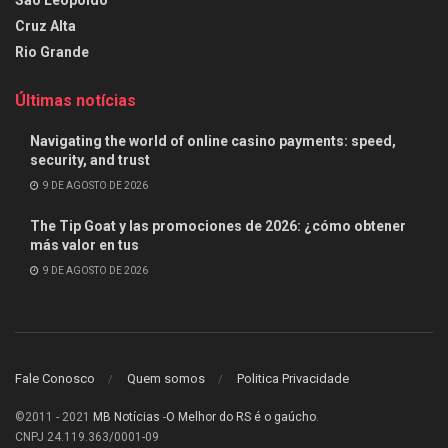
São Leopoldo
Cruz Alta
Rio Grande
Últimas notícias
Navigating the world of online casino payments: speed,
security, and trust
9 DE AGOSTO DE 2026
The Tip Goat y las promociones de 2026: ¿cómo obtener
más valor en tus
9 DE AGOSTO DE 2026
Fale Conosco
Quem somos
Politica Privacidade
©2011 - 2021
MB Notícias
-
O Melhor do RS é o gaúcho
.
CNPJ 24.119.363/0001-09