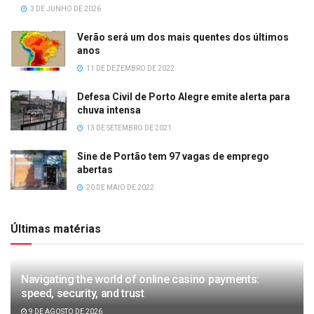
3 DE JUNHO DE 2026
Verão será um dos mais quentes dos últimos
anos
11 DE DEZEMBRO DE 2022
Defesa Civil de Porto Alegre emite alerta para
chuva intensa
13 DE SETEMBRO DE 2021
Sine de Portão tem 97 vagas de emprego
abertas
20 DE MAIO DE 2022
Últimas matérias
Navigating the world of online casino payments:
speed, security, and trust
9 DE AGOSTO DE 2026