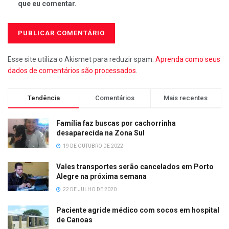
que eu comentar.
Esse site utiliza o Akismet para reduzir spam.
Aprenda como seus
dados de comentários são processados
.
Tendência
Comentários
Mais recentes
Família faz buscas por cachorrinha
desaparecida na Zona Sul
19 DE OUTUBRO DE 2022
Vales transportes serão cancelados em Porto
Alegre na próxima semana
22 DE JULHO DE 2020
Paciente agride médico com socos em hospital
de Canoas