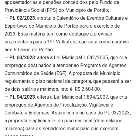
aposentadorias e pensões concedidos pelo Fundo de
Previdência Social (FPS) do Município de Portão;
—
PL 02/2023
: institui o Calendário de Eventos Culturais e
Esportivos do Município de Portão para o exercício de
2023. Essa matéria tem como destaque a previsão
orçamentária para a 19ª Volksfest, que será comemorativa
aos 60 anos de Portão;
—
PL 03/2023
: altera a Lei Municipal 1.642/2005, que cria
empregos destinados a atender ao Programa de Agentes
Comunitários de Saúde (ESF). A proposta do Município
regulamenta o piso nacional da categoria, que passará a ser
de dois salários mínimos, isto é, R$ 2.604,00;
—
PL 04/2023
: altera a Lei Municipal 1.894/2007, que cria
empregos de Agentes de Fiscalização, Vigilância e
Combate à Endemias. Assim como no caso do PL 03/2023,
a proposta é aplicar a lei do piso nacional (dois salários
mínimos) para os servidores municipais que exercem