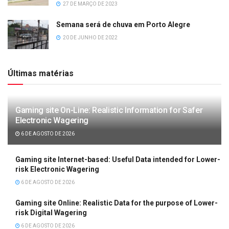
27 DE MARÇO DE 2023
Semana será de chuva em Porto Alegre
20 DE JUNHO DE 2022
Últimas matérias
Gaming site On-Line: Realistic Information for Safer
Electronic Wagering
6 DE AGOSTO DE 2026
Gaming site Internet-based: Useful Data intended for Lower-
risk Electronic Wagering
6 DE AGOSTO DE 2026
Gaming site Online: Realistic Data for the purpose of Lower-
risk Digital Wagering
6 DE AGOSTO DE 2026