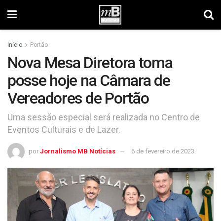
Início
Portão
Nova Mesa Diretora toma
posse hoje na Câmara de
Vereadores de Portão
Uma sessão especial será realizada no Centro de
Eventos Culturais e de Lazer.
por
Jornalismo MB Notícias
6 de fevereiro de 2023