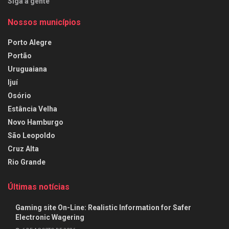
Siga a gente
Nossos municípios
Porto Alegre
Portão
Uruguaiana
Ijuí
Osório
Estância Velha
Novo Hamburgo
São Leopoldo
Cruz Alta
Rio Grande
Últimas notícias
Gaming site On-Line: Realistic Information for Safer
Electronic Wagering