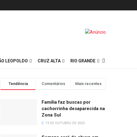
ÃO LEOPOLDO
CRUZ ALTA
RIO GRANDE
Tendência
Comentários
Mais recentes
Família faz buscas por
cachorrinha desaparecida na
Zona Sul
19 DE OUTUBRO DE 2022