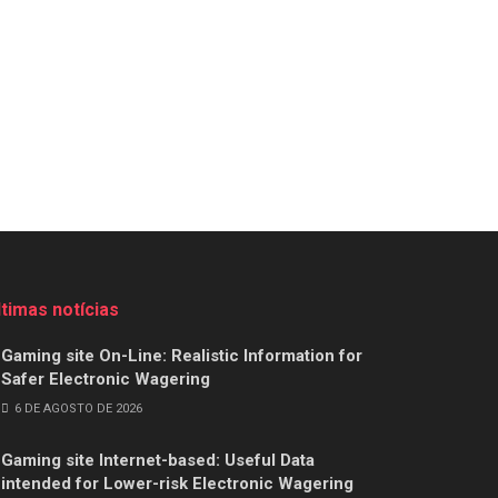
ltimas notícias
Gaming site On-Line: Realistic Information for
Safer Electronic Wagering
6 DE AGOSTO DE 2026
Gaming site Internet-based: Useful Data
intended for Lower-risk Electronic Wagering