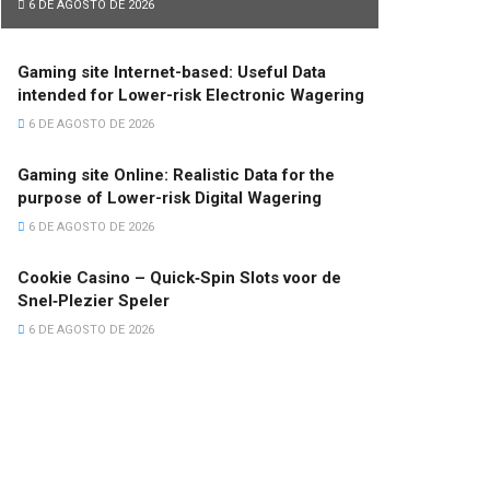
6 DE AGOSTO DE 2026
Gaming site Internet-based: Useful Data
intended for Lower-risk Electronic Wagering
6 DE AGOSTO DE 2026
Gaming site Online: Realistic Data for the
purpose of Lower-risk Digital Wagering
6 DE AGOSTO DE 2026
Cookie Casino – Quick‑Spin Slots voor de
Snel‑Plezier Speler
6 DE AGOSTO DE 2026