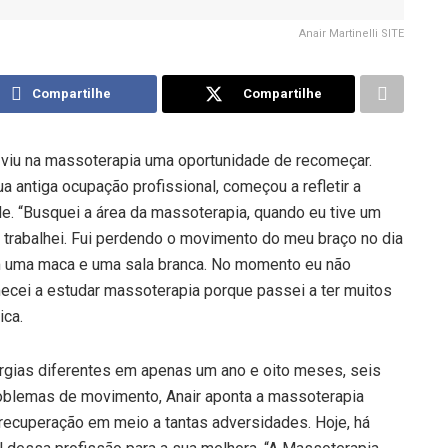
Anair Martinelli SITE
Compartilhe
Compartilhe
 viu na massoterapia uma oportunidade de recomeçar.
antiga ocupação profissional, começou a refletir a
e. “Busquei a área da massoterapia, quando eu tive um
trabalhei. Fui perdendo o movimento do meu braço no dia
om uma maca e uma sala branca. No momento eu não
ecei a estudar massoterapia porque passei a ter muitos
ica.
rurgias diferentes em apenas um ano e oito meses, seis
problemas de movimento, Anair aponta a massoterapia
recuperação em meio a tantas adversidades. Hoje, há