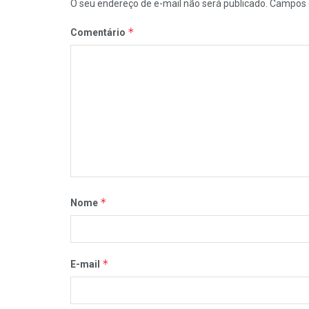
O seu endereço de e-mail não será publicado.
Campos 
*
Comentário
*
Nome
*
E-mail