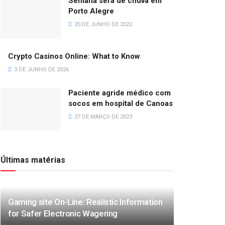
Semana será de chuva em
Porto Alegre
20 DE JUNHO DE 2022
Crypto Casinos Online: What to Know
3 DE JUNHO DE 2026
Paciente agride médico com
socos em hospital de Canoas
27 DE MARÇO DE 2023
Últimas matérias
Gaming site On-Line: Realistic Information
for Safer Electronic Wagering