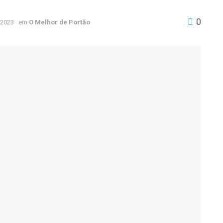
0
 2023
em
O Melhor de Portão