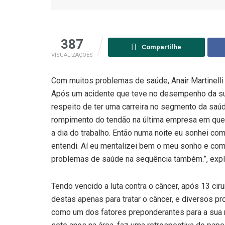
387
Compartilhe
VISUALIZAÇÕES
Com muitos problemas de saúde, Anair Martinelli
Após um acidente que teve no desempenho da sua 
respeito de ter uma carreira no segmento da saúd
rompimento do tendão na última empresa em que 
a dia do trabalho. Então numa noite eu sonhei c
entendi. Aí eu mentalizei bem o meu sonho e com
problemas de saúde na sequência também.”, expl
Tendo vencido a luta contra o câncer, após 13 ci
destas apenas para tratar o câncer, e diversos 
como um dos fatores preponderantes para a sua 