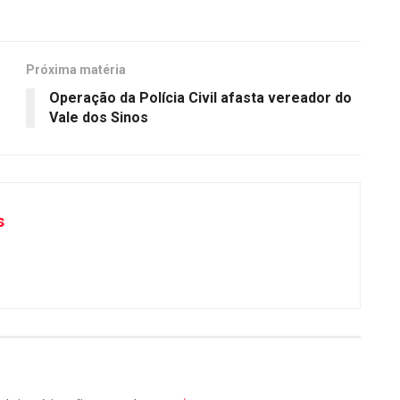
Próxima matéria
Operação da Polícia Civil afasta vereador do
Vale dos Sinos
s