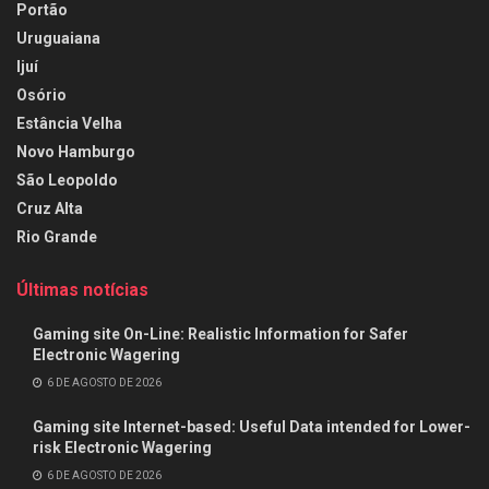
Portão
Uruguaiana
Ijuí
Osório
Estância Velha
Novo Hamburgo
São Leopoldo
Cruz Alta
Rio Grande
Últimas notícias
Gaming site On-Line: Realistic Information for Safer
Electronic Wagering
6 DE AGOSTO DE 2026
Gaming site Internet-based: Useful Data intended for Lower-
risk Electronic Wagering
6 DE AGOSTO DE 2026