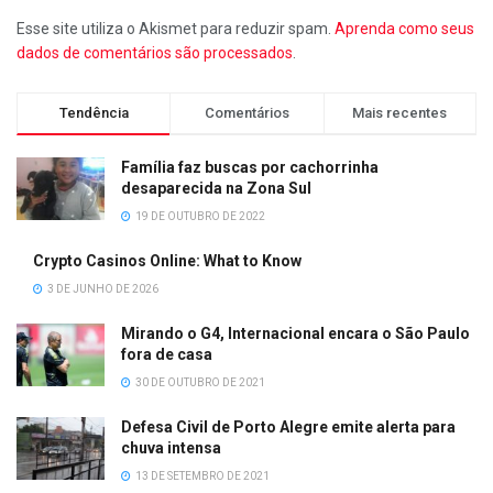
Esse site utiliza o Akismet para reduzir spam.
Aprenda como seus
dados de comentários são processados
.
Tendência
Comentários
Mais recentes
Família faz buscas por cachorrinha
desaparecida na Zona Sul
19 DE OUTUBRO DE 2022
Crypto Casinos Online: What to Know
3 DE JUNHO DE 2026
Mirando o G4, Internacional encara o São Paulo
fora de casa
30 DE OUTUBRO DE 2021
Defesa Civil de Porto Alegre emite alerta para
chuva intensa
13 DE SETEMBRO DE 2021