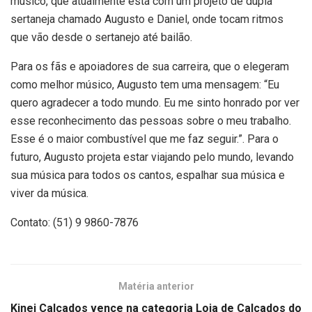
músico, que atualmente está com um projeto de dupla
sertaneja chamado Augusto e Daniel, onde tocam ritmos
que vão desde o sertanejo até bailão.
Para os fãs e apoiadores de sua carreira, que o elegeram
como melhor músico, Augusto tem uma mensagem: “Eu
quero agradecer a todo mundo. Eu me sinto honrado por ver
esse reconhecimento das pessoas sobre o meu trabalho.
Esse é o maior combustível que me faz seguir.”. Para o
futuro, Augusto projeta estar viajando pelo mundo, levando
sua música para todos os cantos, espalhar sua música e
viver da música.
Contato: (51) 9 9860-7876
Matéria anterior
Kinei Calçados vence na categoria Loja de Calçados do