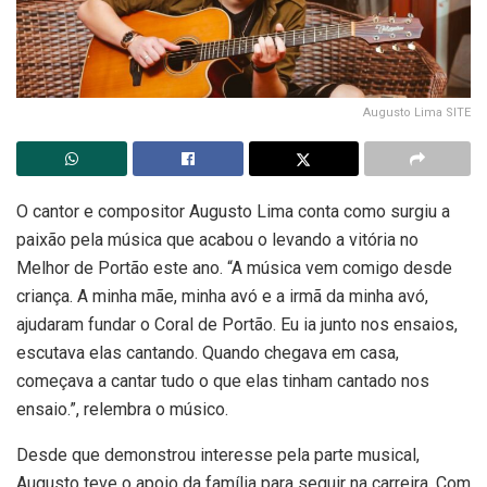
Augusto Lima SITE
O cantor e compositor Augusto Lima conta como surgiu a
paixão pela música que acabou o levando a vitória no
Melhor de Portão este ano. “A música vem comigo desde
criança. A minha mãe, minha avó e a irmã da minha avó,
ajudaram fundar o Coral de Portão. Eu ia junto nos ensaios,
escutava elas cantando. Quando chegava em casa,
começava a cantar tudo o que elas tinham cantado nos
ensaio.”, relembra o músico.
Desde que demonstrou interesse pela parte musical,
Augusto teve o apoio da família para seguir na carreira. Com