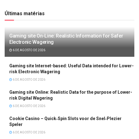
Últimas matérias
Gaming site On-Line: Realistic Information for Safer
Electronic Wagering
6 DE AGOSTO DE 2026
Gaming site Internet-based: Useful Data intended for Lower-
risk Electronic Wagering
6 DE AGOSTO DE 2026
Gaming site Online: Realistic Data for the purpose of Lower-
risk Digital Wagering
6 DE AGOSTO DE 2026
Cookie Casino – Quick‑Spin Slots voor de Snel‑Plezier
Speler
6 DE AGOSTO DE 2026