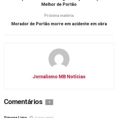
Melhor de Portão
Próxima matéria
Morador de Portão morre em acidente em obra
Jornalismo MB Notícias
Comentários
1
Simone Lima
4 anos antes