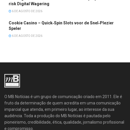
risk Digital Wagering
6 DE AGOSTO DE 2026
Cookie Casino – Quick‑Spin Slots voor de Snel‑Plezier
Speler
6 DE AGOSTO DE 2026
O MB Notícias é um grupo de comunicação criado em 2011. Ele é
fruto da determinação de quem acredita em uma comunicação
imparcial que atenda, em primeiro lugar, ao interesse da sua
audiência. Toda a produção do MB Notícias é pautada pelo
pioneirismo, credibilidade, ética, qualidade, jornalismo profissional
e compromisso.