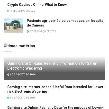
Crypto Casinos Online: What to Know
3 DE JUNHO DE 2026
Paciente agride médico com socos em hospital
de Canoas
27 DE MARÇO DE 2023
Últimas matérias
Gaming site On-Line: Realistic Information for Safer
Electronic Wagering
6 DE AGOSTO DE 2026
Gaming site Internet-based: Useful Data intended for Lower-
risk Electronic Wagering
6 DE AGOSTO DE 2026
Gaming site Online: Realistic Data for the purpose of Lower-