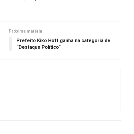
Próxima matéria
Prefeito Kiko Hoff ganha na categoria de
“Destaque Político”