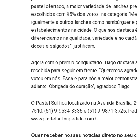
pastel ofertado, a maior variedade de lanches p
escolhidos com 95% dos votos na categoria “Melh
igualmente a outros lanches como hambúrguer e 
estabelecimentos na cidade. O que nos destaca 
diferenciamos na qualidade, variedade e no cardá
doces e salgados”, justificam.
Agora com o prêmio conquistado, Tiago destaca 
recebida para seguir em frente. “Queremos agra
votou em nós. Essa é para nós a maior demonstr
adiante. Obrigada de coração”, agradece Tiago.
O Pastel Sul fica localizado na Avenida Brasília,
7510, (51) 9-9534-3336 e (51) 9-9871-3726. Ped
www.pastelsul.onpedido.com.br.
Quer receber nossas notícias direto no seu c