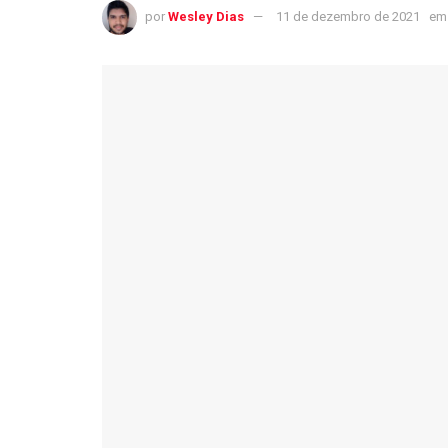
por
Wesley Dias
11 de dezembro de 2021
em