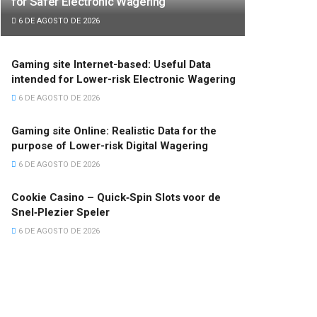
for Safer Electronic Wagering
6 DE AGOSTO DE 2026
Gaming site Internet-based: Useful Data
intended for Lower-risk Electronic Wagering
6 DE AGOSTO DE 2026
Gaming site Online: Realistic Data for the
purpose of Lower-risk Digital Wagering
6 DE AGOSTO DE 2026
Cookie Casino – Quick‑Spin Slots voor de
Snel‑Plezier Speler
6 DE AGOSTO DE 2026