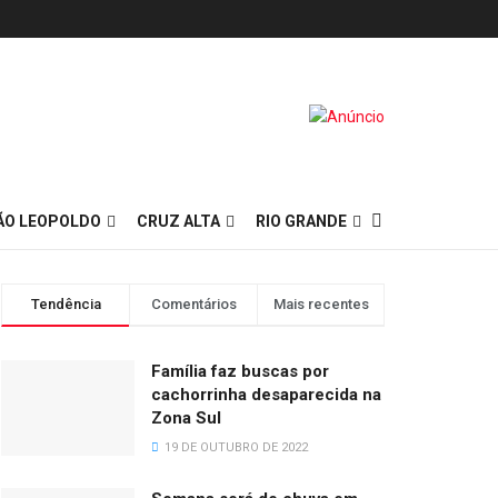
ÃO LEOPOLDO
CRUZ ALTA
RIO GRANDE
Tendência
Comentários
Mais recentes
Família faz buscas por
cachorrinha desaparecida na
Zona Sul
19 DE OUTUBRO DE 2022