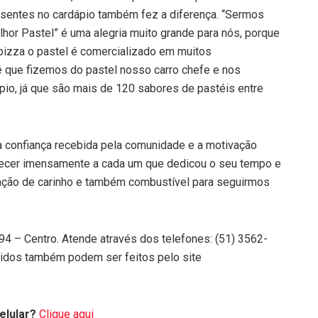
resentes no cardápio também fez a diferença. “Sermos
or Pastel” é uma alegria muito grande para nós, porque
pizza o pastel é comercializado em muitos
é que fizemos do pastel nosso carro chefe e nos
pio, já que são mais de 120 sabores de pastéis entre
a confiança recebida pela comunidade e a motivação
decer imensamente a cada um que dedicou o seu tempo e
ação de carinho e também combustível para seguirmos
 294 – Centro. Atende através dos telefones: (51) 3562-
idos também podem ser feitos pelo site
elular?
Clique aqui