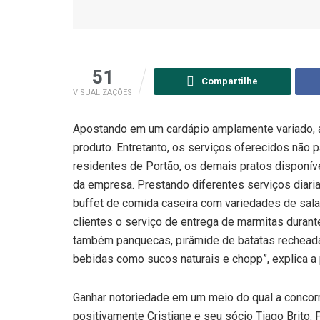
51
Compartilhe
VISUALIZAÇÕES
Apostando em um cardápio amplamente variado, a 
produto. Entretanto, os serviços oferecidos não p
residentes de Portão, os demais pratos disponí
da empresa. Prestando diferentes serviços diar
buffet de comida caseira com variedades de sa
clientes o serviço de entrega de marmitas durant
também panquecas, pirâmide de batatas recheadas
bebidas como sucos naturais e chopp”, explica a p
Ganhar notoriedade em um meio do qual a concorr
positivamente Cristiane e seu sócio Tiago Brito.