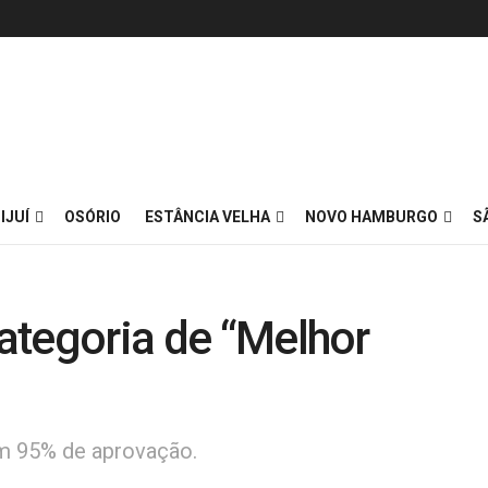
IJUÍ
OSÓRIO
ESTÂNCIA VELHA
NOVO HAMBURGO
S
categoria de “Melhor
om 95% de aprovação.