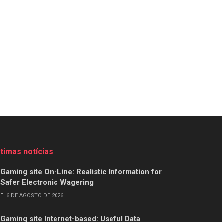
ltimas notícias
Gaming site On-Line: Realistic Information for
Safer Electronic Wagering
6 DE AGOSTO DE 2026
Gaming site Internet-based: Useful Data