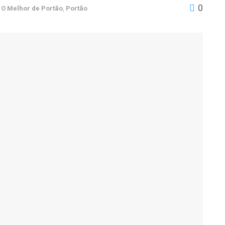
0
O Melhor de Portão
,
Portão