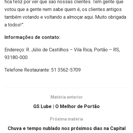
fica feliz por ver que são nossas clientes. Tem gente que
votou que a gente nem sabe quem é, os clientes antigos
também votando e voltando a almoçar aqui. Muito obrigada
a todos!”.
Informações de contato:
Endereço: R. Júlio de Castilhos – Vila Rica, Portão – RS,
93180-000
Telefone Restaurante: 51 3562-5709
Matéria anterior
GS Lube | O Melhor de Portão
Próxima matéria
Chuva e tempo nublado nos próximos dias na Capital