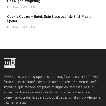
risk Digital Wagering
6 DE AGOSTO DE 2026
Cookie Casino – Quick‑Spin Slots voor de Snel‑Plezier
Speler
6 DE AGOSTO DE 2026
O MB Notícias é um grupo de comunicação criado em 2011. Ele é
fruto da determinação de quem acredita em uma comunicação
imparcial que atenda, em primeiro lugar, ao interesse da sua
audiência. Toda a produção do MB Notícias é pautada pelo
pioneirismo, credibilidade, ética, qualidade, jornalismo profissional
e compromisso.