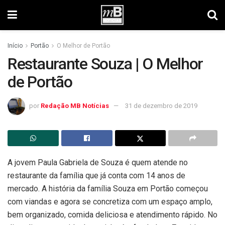
Início
Portão
O Melhor de Portão
Restaurante Souza | O Melhor
de Portão
por
Redação MB Notícias
31 de dezembro de 2019
A jovem Paula Gabriela de Souza é quem atende no
restaurante da família que já conta com 14 anos de
mercado. A história da família Souza em Portão começou
com viandas e agora se concretiza com um espaço amplo,
bem organizado, comida deliciosa e atendimento rápido. No