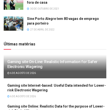
fora de casa
30 DE OUTUBRO DE 2021
Sine Porto Alegre tem 80 vagas de emprego
para porteiro
27 DE ABRIL DE 2022
Últimas matérias
Gaming site On-Line: Realistic Information for Safer
Electronic Wagering
6 DE AGOSTO DE 2026
Gaming site Internet-based: Useful Data intended for Lower-
risk Electronic Wagering
6 DE AGOSTO DE 2026
Gaming site Online: Realistic Data for the purpose of Lower-