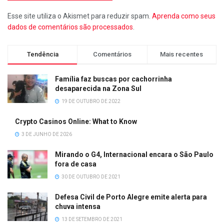
Esse site utiliza o Akismet para reduzir spam.
Aprenda como seus
dados de comentários são processados
.
Tendência
Comentários
Mais recentes
Família faz buscas por cachorrinha
desaparecida na Zona Sul
19 DE OUTUBRO DE 2022
Crypto Casinos Online: What to Know
3 DE JUNHO DE 2026
Mirando o G4, Internacional encara o São Paulo
fora de casa
30 DE OUTUBRO DE 2021
Defesa Civil de Porto Alegre emite alerta para
chuva intensa
13 DE SETEMBRO DE 2021