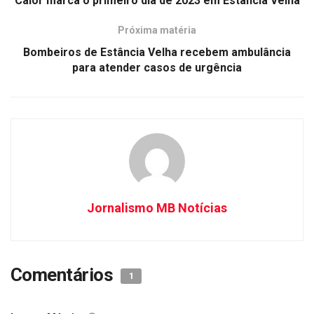
Calor marca o primeiro dia de 2023 em Estância Velha
Próxima matéria
Bombeiros de Estância Velha recebem ambulância
para atender casos de urgência
Jornalismo MB Notícias
Comentários
1