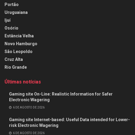
Portão
Uruguaiana
Ijuí
Osório
Estância Velha
Novo Hamburgo
São Leopoldo
Cruz Alta
Rio Grande
Últimas notícias
Gaming site On-Line: Realistic Information for Safer
Electronic Wagering
6 DE AGOSTO DE 2026
Gaming site Internet-based: Useful Data intended for Lower-
risk Electronic Wagering
6 DE AGOSTO DE 2026