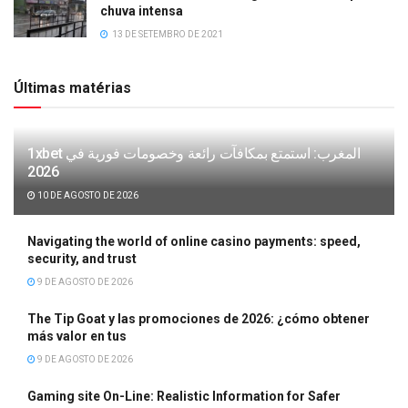
chuva intensa
13 DE SETEMBRO DE 2021
Últimas matérias
1xbet المغرب: استمتع بمكافآت رائعة وخصومات فورية في
2026
10 DE AGOSTO DE 2026
Navigating the world of online casino payments: speed,
security, and trust
9 DE AGOSTO DE 2026
The Tip Goat y las promociones de 2026: ¿cómo obtener
más valor en tus
9 DE AGOSTO DE 2026
Gaming site On-Line: Realistic Information for Safer