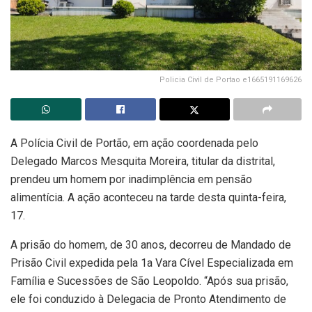
Policia Civil de Portao e1665191169626
A Polícia Civil de Portão, em ação coordenada pelo
Delegado Marcos Mesquita Moreira, titular da distrital,
prendeu um homem por inadimplência em pensão
alimentícia. A ação aconteceu na tarde desta quinta-feira,
17.
A prisão do homem, de 30 anos, decorreu de Mandado de
Prisão Civil expedida pela 1a Vara Cível Especializada em
Família e Sucessões de São Leopoldo. “Após sua prisão,
ele foi conduzido à Delegacia de Pronto Atendimento de