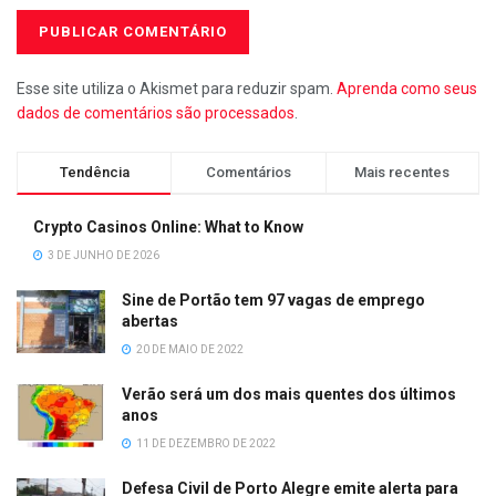
Esse site utiliza o Akismet para reduzir spam.
Aprenda como seus
dados de comentários são processados
.
Tendência
Comentários
Mais recentes
Crypto Casinos Online: What to Know
3 DE JUNHO DE 2026
Sine de Portão tem 97 vagas de emprego
abertas
20 DE MAIO DE 2022
Verão será um dos mais quentes dos últimos
anos
11 DE DEZEMBRO DE 2022
Defesa Civil de Porto Alegre emite alerta para