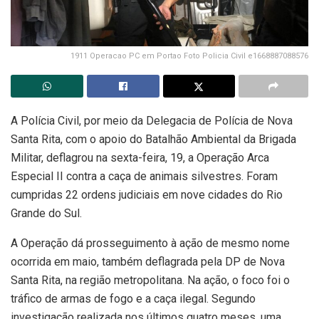
1911 Operacao PC em Portao Foto Policia Civil e1668887088576
A Polícia Civil, por meio da Delegacia de Polícia de Nova
Santa Rita, com o apoio do Batalhão Ambiental da Brigada
Militar, deflagrou na sexta-feira, 19, a Operação Arca
Especial II contra a caça de animais silvestres. Foram
cumpridas 22 ordens judiciais em nove cidades do Rio
Grande do Sul.
A Operação dá prosseguimento à ação de mesmo nome
ocorrida em maio, também deflagrada pela DP de Nova
Santa Rita, na região metropolitana. Na ação, o foco foi o
tráfico de armas de fogo e a caça ilegal. Segundo
investigação realizada nos últimos quatro meses, uma