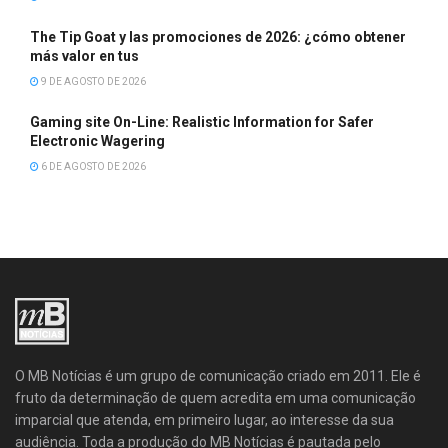
The Tip Goat y las promociones de 2026: ¿cómo obtener
más valor en tus
9 DE AGOSTO DE 2026
Gaming site On-Line: Realistic Information for Safer
Electronic Wagering
6 DE AGOSTO DE 2026
O MB Notícias é um grupo de comunicação criado em 2011. Ele é
fruto da determinação de quem acredita em uma comunicação
imparcial que atenda, em primeiro lugar, ao interesse da sua
audiência. Toda a produção do MB Notícias é pautada pelo