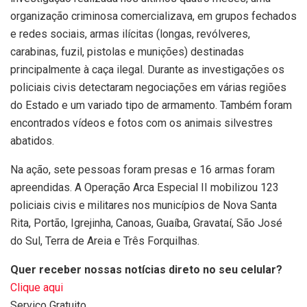
organização criminosa comercializava, em grupos fechados
e redes sociais, armas ilícitas (longas, revólveres,
carabinas, fuzil, pistolas e munições) destinadas
principalmente à caça ilegal. Durante as investigações os
policiais civis detectaram negociações em várias regiões
do Estado e um variado tipo de armamento. Também foram
encontrados vídeos e fotos com os animais silvestres
abatidos.
Na ação, sete pessoas foram presas e 16 armas foram
apreendidas. A Operação Arca Especial II mobilizou 123
policiais civis e militares nos municípios de Nova Santa
Rita, Portão, Igrejinha, Canoas, Guaíba, Gravataí, São José
do Sul, Terra de Areia e Três Forquilhas.
Quer receber nossas notícias direto no seu celular?
Clique aqui
Serviço Gratuito.