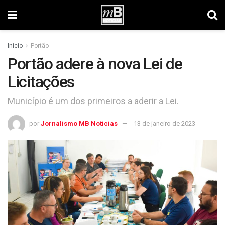
Início
Portão
Portão adere à nova Lei de
Licitações
Município é um dos primeiros a aderir a Lei.
por
Jornalismo MB Notícias
13 de janeiro de 2023