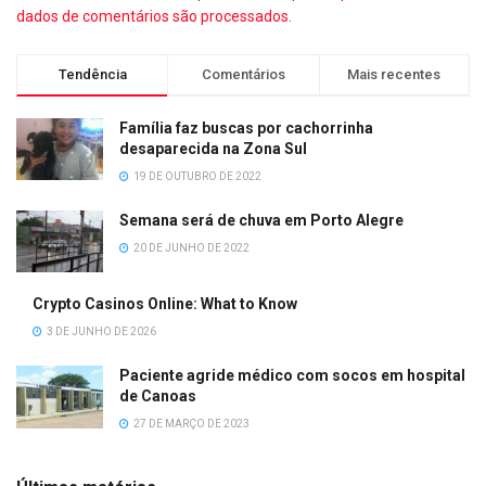
dados de comentários são processados
.
Tendência
Comentários
Mais recentes
Família faz buscas por cachorrinha
desaparecida na Zona Sul
19 DE OUTUBRO DE 2022
Semana será de chuva em Porto Alegre
20 DE JUNHO DE 2022
Crypto Casinos Online: What to Know
3 DE JUNHO DE 2026
Paciente agride médico com socos em hospital
de Canoas
27 DE MARÇO DE 2023