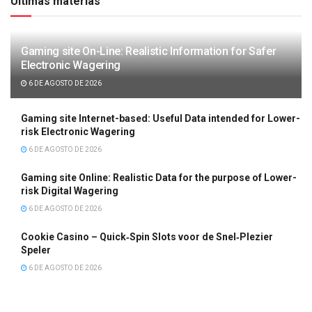
Últimas matérias
Gaming site On-Line: Realistic Information for Safer
Electronic Wagering
6 DE AGOSTO DE 2026
Gaming site Internet-based: Useful Data intended for Lower-
risk Electronic Wagering
6 DE AGOSTO DE 2026
Gaming site Online: Realistic Data for the purpose of Lower-
risk Digital Wagering
6 DE AGOSTO DE 2026
Cookie Casino – Quick‑Spin Slots voor de Snel‑Plezier
Speler
6 DE AGOSTO DE 2026