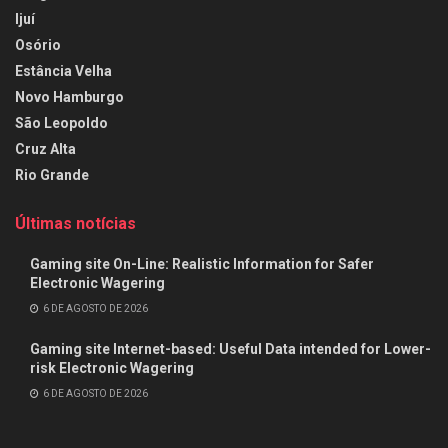
Ijuí
Osório
Estância Velha
Novo Hamburgo
São Leopoldo
Cruz Alta
Rio Grande
Últimas notícias
Gaming site On-Line: Realistic Information for Safer
Electronic Wagering
6 DE AGOSTO DE 2026
Gaming site Internet-based: Useful Data intended for Lower-
risk Electronic Wagering
6 DE AGOSTO DE 2026