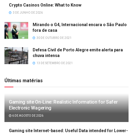
Crypto Casinos Online: What to Know
3 DE JUNHO DE 2026
Mirando o G4, Internacional encara o São Paulo
fora de casa
30 DE OUTUBRO DE 2021
Defesa Civil de Porto Alegre emite alerta para
chuva intensa
13 DE SETEMBRO DE 2021
Últimas matérias
Gaming site On-Line: Realistic Information for Safer
Electronic Wagering
6 DE AGOSTO DE 2026
Gaming site Internet-based: Useful Data intended for Lower-