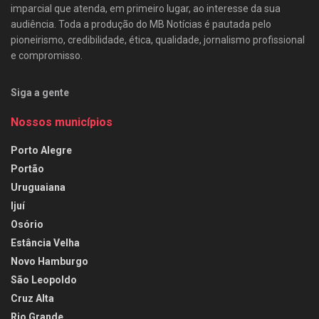
imparcial que atenda, em primeiro lugar, ao interesse da sua
audiência. Toda a produção do MB Notícias é pautada pelo
pioneirismo, credibilidade, ética, qualidade, jornalismo profissional
e compromisso.
Siga a gente
Nossos municípios
Porto Alegre
Portão
Uruguaiana
Ijuí
Osório
Estância Velha
Novo Hamburgo
São Leopoldo
Cruz Alta
Rio Grande