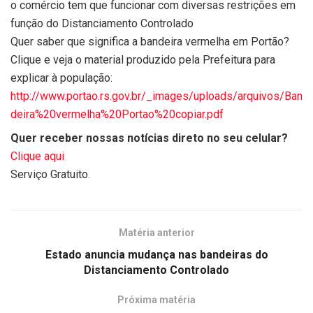
o comércio tem que funcionar com diversas restrições em
função do Distanciamento Controlado
Quer saber que significa a bandeira vermelha em Portão?
Clique e veja o material produzido pela Prefeitura para
explicar à população:
http://www.portao.rs.gov.br/_images/uploads/arquivos/Ban
deira%20vermelha%20Portao%20copiar.pdf
Quer receber nossas notícias direto no seu celular?
Clique aqui
Serviço Gratuito.
Matéria anterior
Estado anuncia mudança nas bandeiras do
Distanciamento Controlado
Próxima matéria