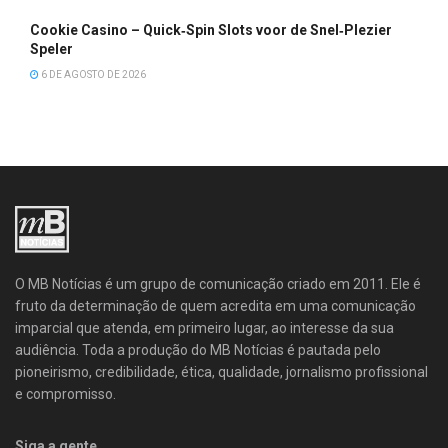
Cookie Casino – Quick‑Spin Slots voor de Snel‑Plezier
Speler
6 DE AGOSTO DE 2026
O MB Notícias é um grupo de comunicação criado em 2011. Ele é
fruto da determinação de quem acredita em uma comunicação
imparcial que atenda, em primeiro lugar, ao interesse da sua
audiência. Toda a produção do MB Notícias é pautada pelo
pioneirismo, credibilidade, ética, qualidade, jornalismo profissional
e compromisso.
Siga a gente