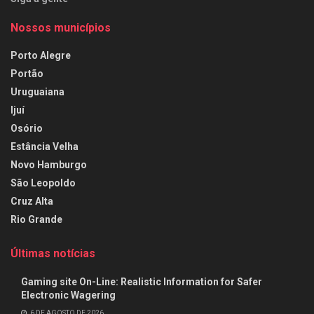
Nossos municípios
Porto Alegre
Portão
Uruguaiana
Ijuí
Osório
Estância Velha
Novo Hamburgo
São Leopoldo
Cruz Alta
Rio Grande
Últimas notícias
Gaming site On-Line: Realistic Information for Safer
Electronic Wagering
6 DE AGOSTO DE 2026