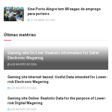
Sine Porto Alegre tem 80 vagas de emprego
para porteiro
27 DE ABRIL DE 2022
Últimas matérias
Gaming site On-Line: Realistic Information for Safer
Electronic Wagering
6 DE AGOSTO DE 2026
Gaming site Internet-based: Useful Data intended for Lower-
risk Electronic Wagering
6 DE AGOSTO DE 2026
Gaming site Online: Realistic Data for the purpose of Lower-
risk Digital Wagering
6 DE AGOSTO DE 2026