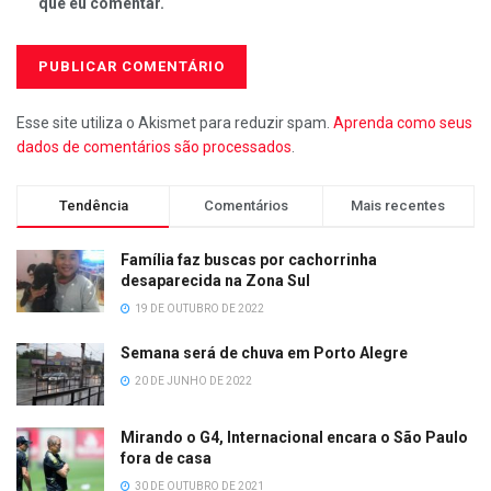
que eu comentar.
Esse site utiliza o Akismet para reduzir spam.
Aprenda como seus
dados de comentários são processados
.
Tendência
Comentários
Mais recentes
Família faz buscas por cachorrinha
desaparecida na Zona Sul
19 DE OUTUBRO DE 2022
Semana será de chuva em Porto Alegre
20 DE JUNHO DE 2022
Mirando o G4, Internacional encara o São Paulo
fora de casa
30 DE OUTUBRO DE 2021