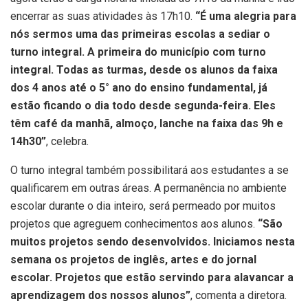
encerrar as suas atividades às 17h10.
“É uma alegria para
nós sermos uma das primeiras escolas a sediar o
turno integral. A primeira do município com turno
integral. Todas as turmas, desde os alunos da faixa
dos 4 anos até o 5° ano do ensino fundamental, já
estão ficando o dia todo desde segunda-feira. Eles
têm café da manhã, almoço, lanche na faixa das 9h e
14h30”
, celebra.
O turno integral também possibilitará aos estudantes a se
qualificarem em outras áreas. A permanência no ambiente
escolar durante o dia inteiro, será permeado por muitos
projetos que agreguem conhecimentos aos alunos.
“São
muitos projetos sendo desenvolvidos. Iniciamos nesta
semana os projetos de inglês, artes e do jornal
escolar. Projetos que estão servindo para alavancar a
aprendizagem dos nossos alunos”
, comenta a diretora.