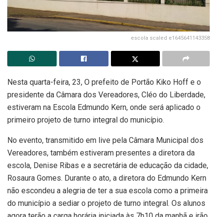
escola scaled e1645641143358
Nesta quarta-feira, 23, O prefeito de Portão Kiko Hoff e o
presidente da Câmara dos Vereadores, Cléo do Liberdade,
estiveram na Escola Edmundo Kern, onde será aplicado o
primeiro projeto de turno integral do município.
No evento, transmitido em live pela Câmara Municipal dos
Vereadores, também estiveram presentes a diretora da
escola, Denise Ribas e a secretária de educação da cidade,
Rosaura Gomes. Durante o ato, a diretora do Edmundo Kern
não escondeu a alegria de ter a sua escola como a primeira
do município a sediar o projeto de turno integral. Os alunos
agora terão a carga horária iniciada às 7h10 da manhã e irão