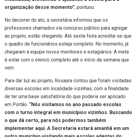
organização desse momento”
, pontuou
No decorrer do ato, a secretária informou que os
professores chamados via concurso público para agregar
ao projeto, estão chegando. Até sexta-feira acredita-se que
o quadro de funcionários esteja completo. No momento, já
chegaram à equipe novos monitores e estagiários. A meta
é estar com o elenco completo até o início da semana que
vem.
Para dar luz ao projeto, Rosaura contou que foram visitadas
diversas escolas em localidade vizinhas, com a finalidade
de ter uma base satisfatória do que poderia ser aplicado
em Portão.
“Nós visitamos no ano passado escolas
com o turno integral em municípios vizinhos. Buscando
o que dá certo, para nós podermos também
implementar aqui. A Secretaria estará amanhã em um
outro município visitando mais escolas adeptas do