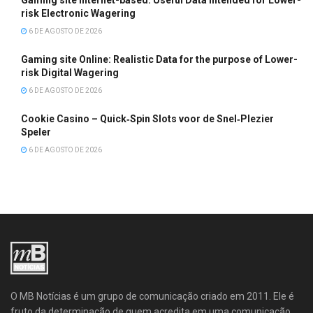
Gaming site Internet-based: Useful Data intended for Lower-
risk Electronic Wagering
6 DE AGOSTO DE 2026
Gaming site Online: Realistic Data for the purpose of Lower-
risk Digital Wagering
6 DE AGOSTO DE 2026
Cookie Casino – Quick‑Spin Slots voor de Snel‑Plezier
Speler
6 DE AGOSTO DE 2026
O MB Notícias é um grupo de comunicação criado em 2011. Ele é
fruto da determinação de quem acredita em uma comunicação