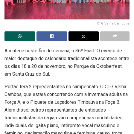
CTG Velha Cambona
Acontece neste fim de semana, o 36º Enart. O evento de
maior destaque do calendário tradicionalista acontece entre
os dias 18 a 20 de novembro, no Parque da Oktoberfest,
em Santa Cruz do Sul.
Portão terá 2 representantes no campeonato. O CTG Velha
Camboa, que estará concorrendo com a invernada adulta na
Força A, e o Piquete de Laçadores Timbaúva na Foça B.
Além disso, outros representantes de entidades
tradicionalistas da região vão competir nas modalidades
individuais de: gaita piano, intérprete vocal masculino e
feminino, declamação masculina e feminina, causo, troca,