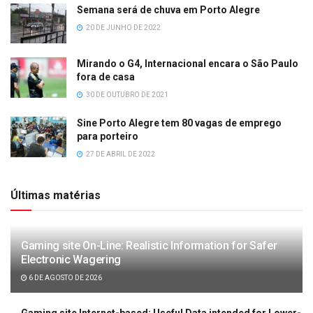
Semana será de chuva em Porto Alegre
20 DE JUNHO DE 2022
Mirando o G4, Internacional encara o São Paulo
fora de casa
30 DE OUTUBRO DE 2021
Sine Porto Alegre tem 80 vagas de emprego
para porteiro
27 DE ABRIL DE 2022
Últimas matérias
Gaming site On-Line: Realistic Information for Safer
Electronic Wagering
6 DE AGOSTO DE 2026