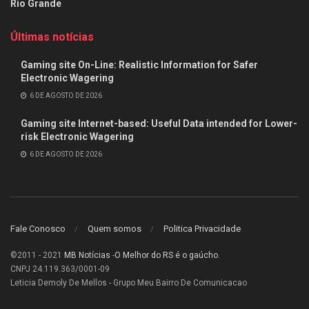
Rio Grande
Últimas notícias
Gaming site On-Line: Realistic Information for Safer
Electronic Wagering
6 DE AGOSTO DE 2026
Gaming site Internet-based: Useful Data intended for Lower-
risk Electronic Wagering
6 DE AGOSTO DE 2026
Fale Conosco
Quem somos
Politica Privacidade
©2011 - 2021
MB Notícias
-
O Melhor do RS é o gaúcho
.
CNPJ 24.119.363/0001-09
Leticia Demoly De Mellos - Grupo Meu Bairro De Comunicacao