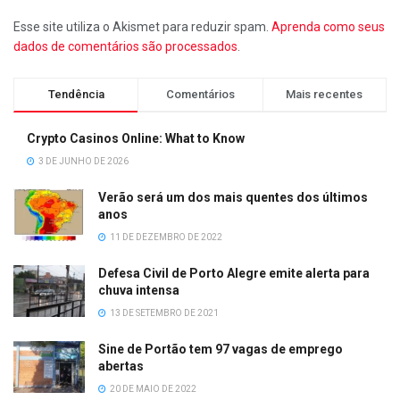
Esse site utiliza o Akismet para reduzir spam.
Aprenda como seus
dados de comentários são processados
.
Tendência
Comentários
Mais recentes
Crypto Casinos Online: What to Know
3 DE JUNHO DE 2026
Verão será um dos mais quentes dos últimos
anos
11 DE DEZEMBRO DE 2022
Defesa Civil de Porto Alegre emite alerta para
chuva intensa
13 DE SETEMBRO DE 2021
Sine de Portão tem 97 vagas de emprego
abertas
20 DE MAIO DE 2022