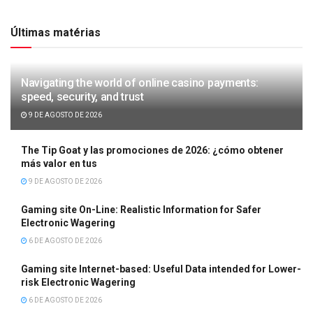
Últimas matérias
Navigating the world of online casino payments:
speed, security, and trust
9 DE AGOSTO DE 2026
The Tip Goat y las promociones de 2026: ¿cómo obtener
más valor en tus
9 DE AGOSTO DE 2026
Gaming site On-Line: Realistic Information for Safer
Electronic Wagering
6 DE AGOSTO DE 2026
Gaming site Internet-based: Useful Data intended for Lower-
risk Electronic Wagering
6 DE AGOSTO DE 2026