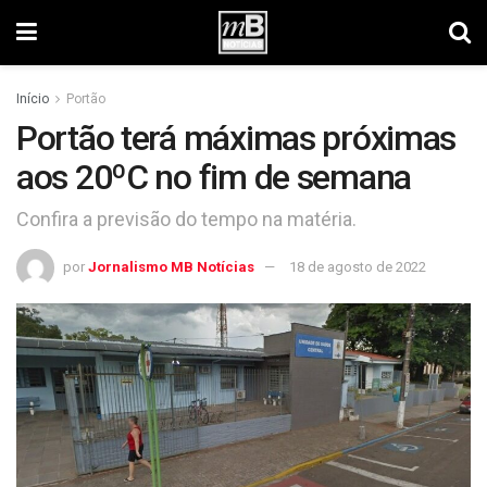
Início
Portão
Portão terá máximas próximas
aos 20ºC no fim de semana
Confira a previsão do tempo na matéria.
por
Jornalismo MB Notícias
18 de agosto de 2022