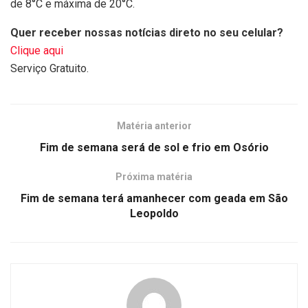
de 8°C e máxima de 20°C.
Quer receber nossas notícias direto no seu celular?
Clique aqui
Serviço Gratuito.
Matéria anterior
Fim de semana será de sol e frio em Osório
Próxima matéria
Fim de semana terá amanhecer com geada em São
Leopoldo