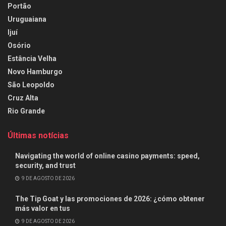
Portão
Uruguaiana
Ijuí
Osório
Estância Velha
Novo Hamburgo
São Leopoldo
Cruz Alta
Rio Grande
Últimas notícias
Navigating the world of online casino payments: speed,
security, and trust
9 DE AGOSTO DE 2026
The Tip Goat y las promociones de 2026: ¿cómo obtener
más valor en tus
9 DE AGOSTO DE 2026