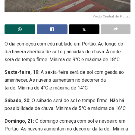
Posto Central de Portao
O dia começou com céu nublado em Portão. Ao longo do
dia haverá abertura de sol e pancadas de chuva. À noite
será de tempo firme. Mínima de 9°C e máxima de 18°C.
Sexta-feira, 19:
A sexta-feira será de sol com geada ao
amanhecer. As nuvens aumentam no decorrer da
tarde. Mínima de 4°C e máxima de 14°C.
Sábado, 20:
O sábado será de sol e tempo firme. Não há
possibilidade de chuva. Mínima de 5°C e máxima de 16°C.
Domingo, 21:
O domingo começa com sol e nevoeiro em
Portão. As nuvens aumentam no decorrer da tarde. Mínima