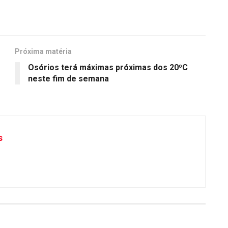
Próxima matéria
Osórios terá máximas próximas dos 20ºC
neste fim de semana
s