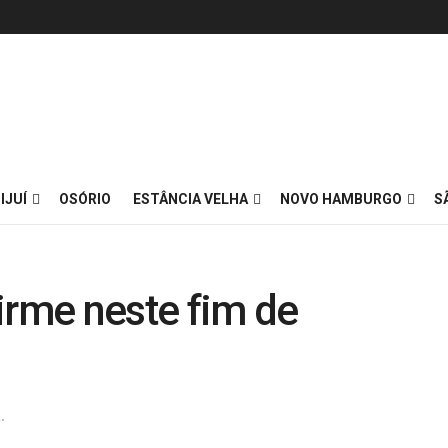
IJUÍ
OSÓRIO
ESTÂNCIA VELHA
NOVO HAMBURGO
S
irme neste fim de
.