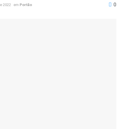
0
e 2022
em
Portão