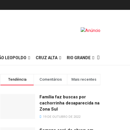
ÃO LEOPOLDO
CRUZ ALTA
RIO GRANDE
Tendência
Comentários
Mais recentes
Família faz buscas por
cachorrinha desaparecida na
Zona Sul
19 DE OUTUBRO DE 2022