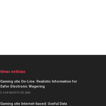
ltimas notícias
Gaming site On-Line: Realistic Information for
Safer Electronic Wagering
6 DE AGOSTO DE 2026
Gaming site Internet-based: Useful Data