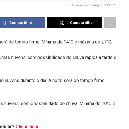
Screenshot at Aug 18 09 18 28
Compartilhe
Compartilhe
será de tempo firme. Mínima de 14°C e máxima de 27°C.
gumas nuvens, com possibilidade de chuva rápida à tarde e
e nuvens durante o dia. À noite será de tempo firme.
s nuvens, sem possibilidade de chuva. Mínima de 10°C e
elular?
Clique aqui