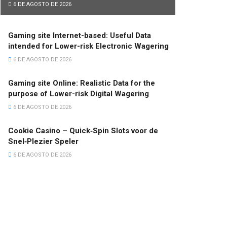
6 DE AGOSTO DE 2026
Gaming site Internet-based: Useful Data
intended for Lower-risk Electronic Wagering
6 DE AGOSTO DE 2026
Gaming site Online: Realistic Data for the
purpose of Lower-risk Digital Wagering
6 DE AGOSTO DE 2026
Cookie Casino – Quick‑Spin Slots voor de
Snel‑Plezier Speler
6 DE AGOSTO DE 2026