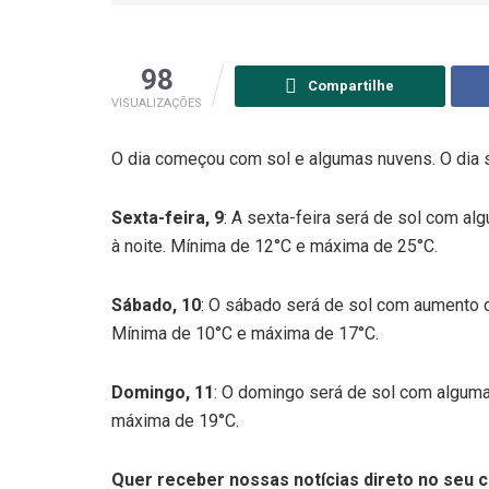
98
Compartilhe
VISUALIZAÇÕES
O dia começou com sol e algumas nuvens. O dia 
Sexta-feira, 9
: A sexta-feira será de sol com al
à noite. Mínima de 12°C e máxima de 25°C.
Sábado, 10
: O sábado será de sol com aumento d
Mínima de 10°C e máxima de 17°C.
Domingo, 11
: O domingo será de sol com alguma
máxima de 19°C.
Quer receber nossas notícias direto no seu c