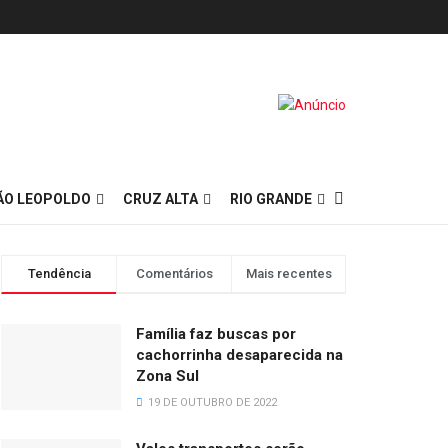
ÃO LEOPOLDO
CRUZ ALTA
RIO GRANDE
Tendência
Comentários
Mais recentes
Família faz buscas por
cachorrinha desaparecida na
Zona Sul
19 DE OUTUBRO DE 2022