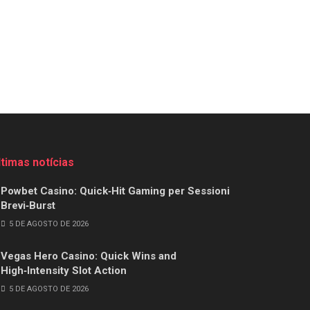
ltimas notícias
Powbet Casino: Quick‑Hit Gaming per Sessioni
Brevi‑Burst
5 DE AGOSTO DE 2026
Vegas Hero Casino: Quick Wins and
High‑Intensity Slot Action
5 DE AGOSTO DE 2026