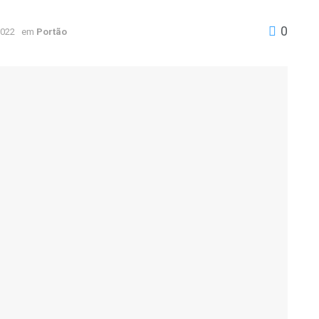
0
2022
em
Portão