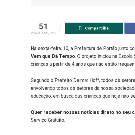
51
Compartilhe
VISUALIZAÇÕES
Na sexta-feira, 10, a Prefeitura de Portão junto c
Vem que Dá Tempo
. O projeto iniciou na Escol
crianças a partir de 4 anos que não estão frequen
Segundo o Prefeito Delmar Hoff, todos os setore
envolvendo todos os setores da nossa sociedade,
educação, em busca das crianças que hoje não se 
Quer receber nossas notícias direto no seu c
Serviço Gratuito.