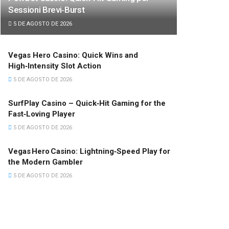
Sessioni Brevi‑Burst
5 DE AGOSTO DE 2026
Vegas Hero Casino: Quick Wins and
High‑Intensity Slot Action
5 DE AGOSTO DE 2026
SurfPlay Casino – Quick‑Hit Gaming for the
Fast‑Loving Player
5 DE AGOSTO DE 2026
Vegas Hero Casino: Lightning‑Speed Play for
the Modern Gambler
5 DE AGOSTO DE 2026