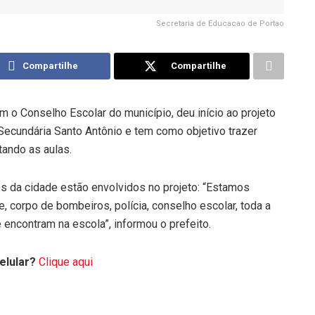
Secretaria de Educacao de Portao
Compartilhe
Compartilhe
om o Conselho Escolar do município, deu início ao projeto
a Secundária Santo Antônio e tem como objetivo trazer
tando as aulas.
s da cidade estão envolvidos no projeto: “Estamos
 corpo de bombeiros, polícia, conselho escolar, toda a
encontram na escola”, informou o prefeito.
elular?
Clique aqui