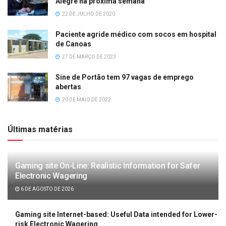
Alegre na próxima semana
22 DE JULHO DE 2020
Paciente agride médico com socos em hospital
de Canoas
27 DE MARÇO DE 2023
Sine de Portão tem 97 vagas de emprego
abertas
20 DE MAIO DE 2022
Últimas matérias
Gaming site On-Line: Realistic Information for Safer
Electronic Wagering
6 DE AGOSTO DE 2026
Gaming site Internet-based: Useful Data intended for Lower-
risk Electronic Wagering