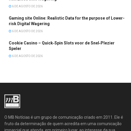
6 DE AGOSTO DE 2026
Gaming site Online: Realistic Data for the purpose of Lower-
risk Digital Wagering
6 DE AGOSTO DE 2026
Cookie Casino – Quick‑Spin Slots voor de Snel‑Plezier
Speler
6 DE AGOSTO DE 2026
O MB Notícias é um grupo de comunicação criado em 2011. Ele é
fruto da determinação de quem acredita em uma comunicação
imparcial que atenda, em primeiro lugar, ao interesse da sua