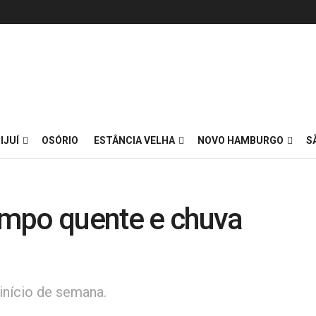
IJUÍ
OSÓRIO
ESTÂNCIA VELHA
NOVO HAMBURGO
S
mpo quente e chuva
início de semana.