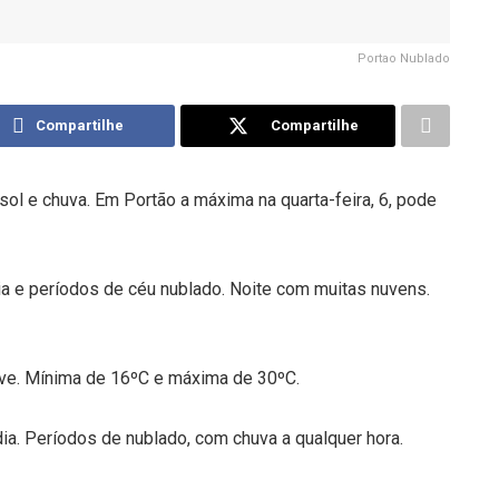
Portao Nublado
Compartilhe
Compartilhe
ol e chuva. Em Portão a máxima na quarta-feira, 6, pode
dia e períodos de céu nublado. Noite com muitas nuvens.
ove. Mínima de 16ºC e máxima de 30ºC.
dia. Períodos de nublado, com chuva a qualquer hora.