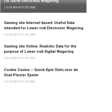
for Safer Electronic Wagering
6 DE AGOSTO DE 2026
Gaming site Internet-based: Useful Data
intended for Lower-risk Electronic Wagering
6 DE AGOSTO DE 2026
Gaming site Online: Realistic Data for the
purpose of Lower-risk Digital Wagering
6 DE AGOSTO DE 2026
Cookie Casino – Quick‑Spin Slots voor de
Snel‑Plezier Speler
6 DE AGOSTO DE 2026