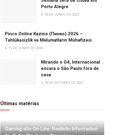
Semana será de chuva em
Porto Alegre
20 DE JUNHO DE 2022
Pinco Online Kazino (Пинко) 2026 –
Təhlükəsizlik və Məlumatların Mühafizəsi
15 DE JUNHO DE 2026
Mirando o G4, Internacional
encara o São Paulo fora de
casa
30 DE OUTUBRO DE 2021
Últimas matérias
Gaming site On-Line: Realistic Information