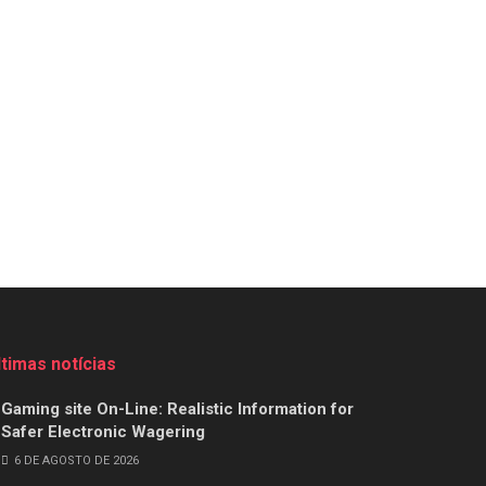
ltimas notícias
Gaming site On-Line: Realistic Information for
Safer Electronic Wagering
6 DE AGOSTO DE 2026