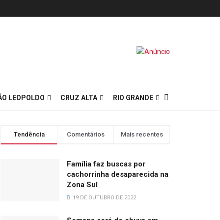
ÃO LEOPOLDO
CRUZ ALTA
RIO GRANDE
Tendência
Comentários
Mais recentes
Família faz buscas por
cachorrinha desaparecida na
Zona Sul
19 DE OUTUBRO DE 2022