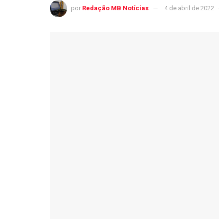
por
Redação MB Notícias
4 de abril de 2022