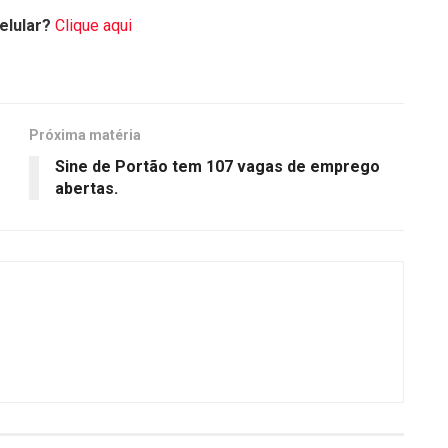
elular?
Clique aqui
Próxima matéria
Sine de Portão tem 107 vagas de emprego
abertas.