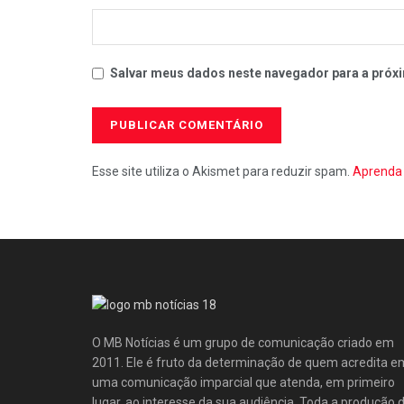
Salvar meus dados neste navegador para a próxi
Esse site utiliza o Akismet para reduzir spam.
Aprenda 
O MB Notícias é um grupo de comunicação criado em
2011. Ele é fruto da determinação de quem acredita e
uma comunicação imparcial que atenda, em primeiro
lugar, ao interesse da sua audiência. Toda a produção 