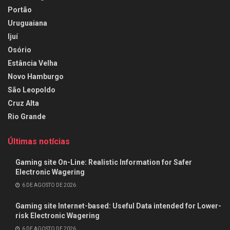
Portão
Uruguaiana
Ijuí
Osório
Estância Velha
Novo Hamburgo
São Leopoldo
Cruz Alta
Rio Grande
Últimas notícias
Gaming site On-Line: Realistic Information for Safer
Electronic Wagering
6 DE AGOSTO DE 2026
Gaming site Internet-based: Useful Data intended for Lower-
risk Electronic Wagering
6 DE AGOSTO DE 2026