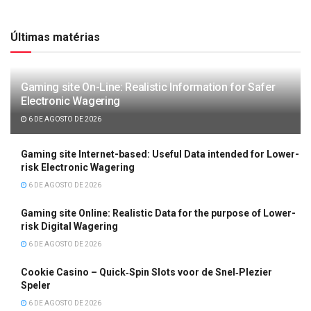
Últimas matérias
Gaming site On-Line: Realistic Information for Safer
Electronic Wagering
6 DE AGOSTO DE 2026
Gaming site Internet-based: Useful Data intended for Lower-
risk Electronic Wagering
6 DE AGOSTO DE 2026
Gaming site Online: Realistic Data for the purpose of Lower-
risk Digital Wagering
6 DE AGOSTO DE 2026
Cookie Casino – Quick‑Spin Slots voor de Snel‑Plezier
Speler
6 DE AGOSTO DE 2026