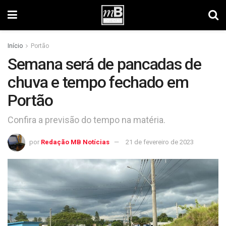
Início
Portão
Semana será de pancadas de
chuva e tempo fechado em
Portão
Confira a previsão do tempo na matéria.
por
Redação MB Notícias
21 de fevereiro de 2023