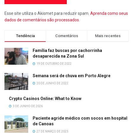
Esse site utiliza o Akismet para reduzir spam.
Aprenda como seus
dados de comentários são processados
.
Tendência
Comentários
Mais recentes
Família faz buscas por cachorrinha
desaparecida na Zona Sul
19 DE OUTUBRO DE 2022
Semana será de chuva em Porto Alegre
20 DE JUNHO DE 2022
Crypto Casinos Online: What to Know
3 DE JUNHO DE 2026
Paciente agride médico com socos em hospital
de Canoas
27 DE MARÇO DE 2023