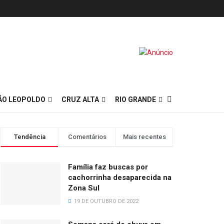
ÃO LEOPOLDO
CRUZ ALTA
RIO GRANDE
Tendência
Comentários
Mais recentes
Família faz buscas por
cachorrinha desaparecida na
Zona Sul
19 DE OUTUBRO DE 2022