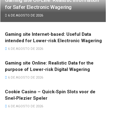
for Safer Electronic Wagering
6 DE AGOSTO DE 2026
Gaming site Internet-based: Useful Data
intended for Lower-risk Electronic Wagering
6 DE AGOSTO DE 2026
Gaming site Online: Realistic Data for the
purpose of Lower-risk Digital Wagering
6 DE AGOSTO DE 2026
Cookie Casino – Quick‑Spin Slots voor de
Snel‑Plezier Speler
6 DE AGOSTO DE 2026