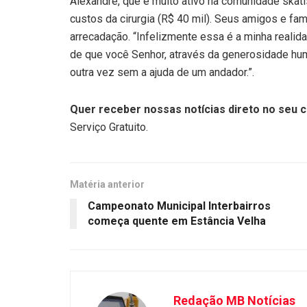
Alexandre, que é muito ativo na comunidade skati
custos da cirurgia (R$ 40 mil). Seus amigos e f
arrecadação. “Infelizmente essa é a minha reali
de que você Senhor, através da generosidade hum
outra vez sem a ajuda de um andador.”.
Quer receber nossas notícias direto no seu c
Serviço Gratuito.
Matéria anterior
Campeonato Municipal Interbairros
começa quente em Estância Velha
Redação MB Notícias