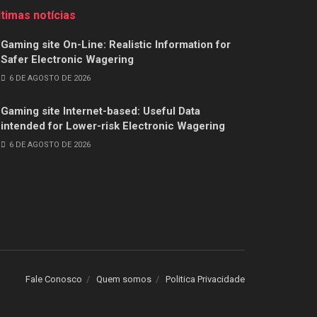
ltimas notícias
Gaming site On-Line: Realistic Information for
Safer Electronic Wagering
6 DE AGOSTO DE 2026
Gaming site Internet-based: Useful Data
intended for Lower-risk Electronic Wagering
6 DE AGOSTO DE 2026
Fale Conosco
Quem somos
Politica Privacidade