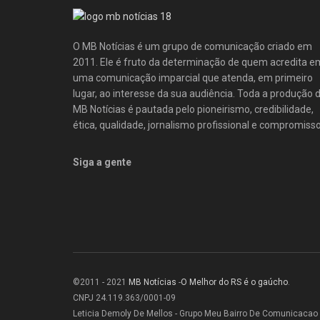
O MB Notícias é um grupo de comunicação criado em
2011. Ele é fruto da determinação de quem acredita e
uma comunicação imparcial que atenda, em primeiro
lugar, ao interesse da sua audiência. Toda a produção 
MB Notícias é pautada pelo pioneirismo, credibilidade,
ética, qualidade, jornalismo profissional e compromisso
Siga a gente
©2011 - 2021
MB Notícias
-
O Melhor do RS é o gaúcho
.
CNPJ 24.119.363/0001-09
Leticia Demoly De Mellos - Grupo Meu Bairro De Comunicacao