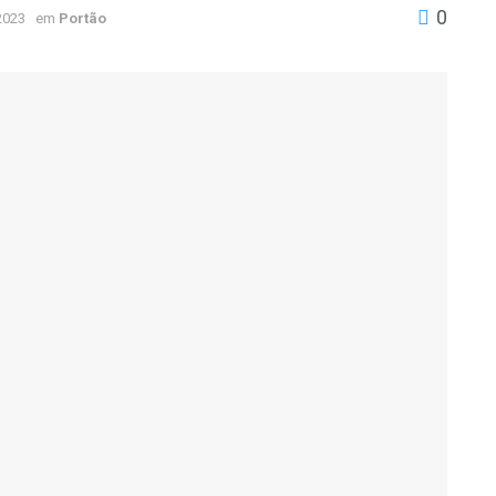
0
2023
em
Portão