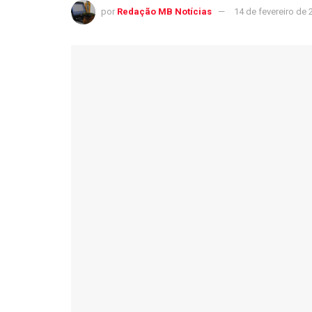
por
Redação MB Notícias
14 de fevereiro de 