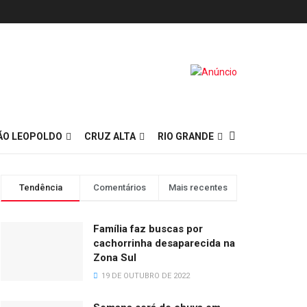
ÃO LEOPOLDO
CRUZ ALTA
RIO GRANDE
Tendência
Comentários
Mais recentes
Família faz buscas por
cachorrinha desaparecida na
Zona Sul
19 DE OUTUBRO DE 2022