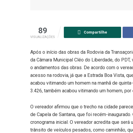
89
Compartilhe
VISUALIZAÇÕES
Após o início das obras da Rodovia da Transaçor
da Câmara Municipal Cléo do Liberdade, do PDT, vi
o andamentos das obras. De acordo com o vereador
acesso na rodovia, já que a Estrada Boa Vista, qu
acabou vitimando um homem na manhã de quinta-fe
3.426, também acabou vitimando um homem, por 
O vereador afirmou que o trecho na cidade parece
de Capela de Santana, que foi recém-inaugurado.
cronograma inicial. O vereador acredita que será
trânsito de veículos pesados, como caminhão, qu