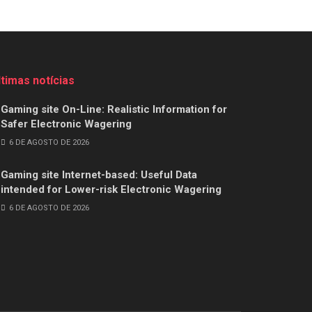
ltimas notícias
Gaming site On-Line: Realistic Information for
Safer Electronic Wagering
6 DE AGOSTO DE 2026
Gaming site Internet-based: Useful Data
intended for Lower-risk Electronic Wagering
6 DE AGOSTO DE 2026