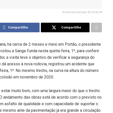
Screenshot at Sep 02 10 50 34
Compartilhe
Compartilhe
iana, há cerca de 2 meses e meio em Portão, o presidente
sitou a Sanga Funda nesta quinta-feira, 1º, para conferir
, a visita teve o objetivo de verificar a segurança do
e dá acesso à nova rodovia, registrou um acidente que
ira, 1º. No mesmo trecho, na curva na altura do número
colisão em novembro de 2020.
 estar muito bom, com uma largura maior do que o trecho
 O andamento das obras está de acordo com o previsto no
 um asfalto de qualidade e com capacidade de suportar o
e mesmo ante da pavimentação já era grande a circulação