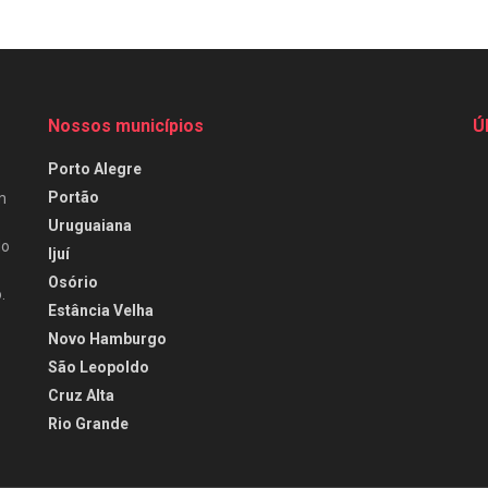
Nossos municípios
Ú
Porto Alegre
Portão
m
Uruguaiana
do
Ijuí
Osório
.
Estância Velha
Novo Hamburgo
São Leopoldo
Cruz Alta
Rio Grande