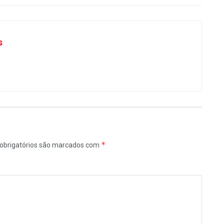
s
*
obrigatórios são marcados com