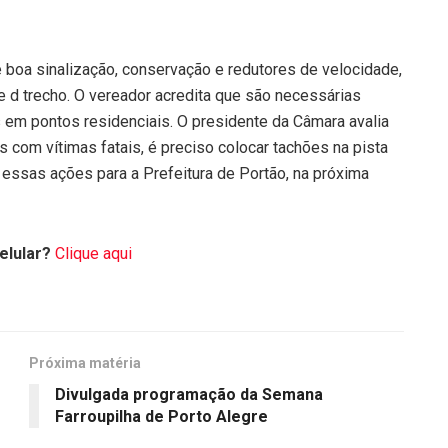
e boa sinalização, conservação e redutores de velocidade,
e d trecho. O vereador acredita que são necessárias
m pontos residenciais. O presidente da Câmara avalia
 com vítimas fatais, é preciso colocar tachões na pista
 essas ações para a Prefeitura de Portão, na próxima
elular?
Clique aqui
Próxima matéria
Divulgada programação da Semana
Farroupilha de Porto Alegre