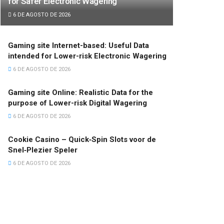
for Safer Electronic Wagering
6 DE AGOSTO DE 2026
Gaming site Internet-based: Useful Data
intended for Lower-risk Electronic Wagering
6 DE AGOSTO DE 2026
Gaming site Online: Realistic Data for the
purpose of Lower-risk Digital Wagering
6 DE AGOSTO DE 2026
Cookie Casino – Quick‑Spin Slots voor de
Snel‑Plezier Speler
6 DE AGOSTO DE 2026