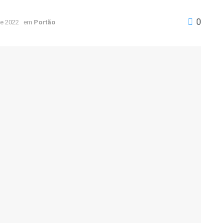
0
e 2022
em
Portão