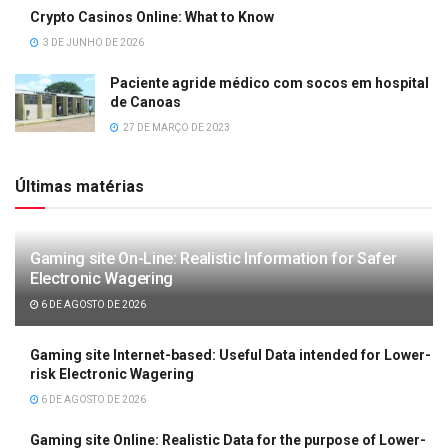
Crypto Casinos Online: What to Know
3 DE JUNHO DE 2026
Paciente agride médico com socos em hospital
de Canoas
27 DE MARÇO DE 2023
Últimas matérias
Gaming site On-Line: Realistic Information for Safer
Electronic Wagering
6 DE AGOSTO DE 2026
Gaming site Internet-based: Useful Data intended for Lower-
risk Electronic Wagering
6 DE AGOSTO DE 2026
Gaming site Online: Realistic Data for the purpose of Lower-