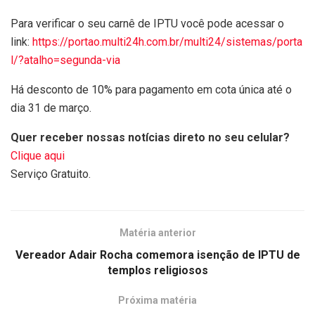
Para verificar o seu carnê de IPTU você pode acessar o
link:
https://portao.multi24h.com.br/multi24/sistemas/porta
l/?atalho=segunda-via
Há desconto de 10% para pagamento em cota única até o
dia 31 de março.
Quer receber nossas notícias direto no seu celular?
Clique aqui
Serviço Gratuito.
Matéria anterior
Vereador Adair Rocha comemora isenção de IPTU de
templos religiosos
Próxima matéria