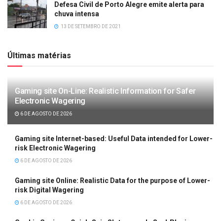
Defesa Civil de Porto Alegre emite alerta para
chuva intensa
13 DE SETEMBRO DE 2021
Últimas matérias
Gaming site On-Line: Realistic Information for Safer
Electronic Wagering
6 DE AGOSTO DE 2026
Gaming site Internet-based: Useful Data intended for Lower-
risk Electronic Wagering
6 DE AGOSTO DE 2026
Gaming site Online: Realistic Data for the purpose of Lower-
risk Digital Wagering
6 DE AGOSTO DE 2026