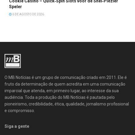
Cookie Casino – Quick‑Spin Slots voor de Snel‑Plezier
Speler
6 DE AGOSTO DE 2026
O MB Notícias é um grupo de comunicação criado em 2011. Ele é
fruto da determinação de quem acredita em uma comunicação
imparcial que atenda, em primeiro lugar, ao interesse da sua
audiência. Toda a produção do MB Notícias é pautada pelo
pioneirismo, credibilidade, ética, qualidade, jornalismo profissional
e compromisso.
Siga a gente