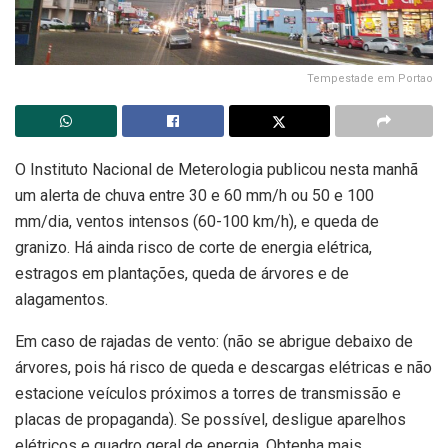
Tempestade em Portao
O Instituto Nacional de Meterologia publicou nesta manhã
um alerta de chuva entre 30 e 60 mm/h ou 50 e 100
mm/dia, ventos intensos (60-100 km/h), e queda de
granizo. Há ainda risco de corte de energia elétrica,
estragos em plantações, queda de árvores e de
alagamentos.
Em caso de rajadas de vento: (não se abrigue debaixo de
árvores, pois há risco de queda e descargas elétricas e não
estacione veículos próximos a torres de transmissão e
placas de propaganda). Se possível, desligue aparelhos
elétricos e quadro geral de energia. Obtenha mais