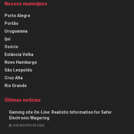
Nossos municípios
Porto Alegre
Portão
Uruguaiana
Ijuí
Osório
Estância Velha
Novo Hamburgo
São Leopoldo
Cruz Alta
Rio Grande
Últimas notícias
Gaming site On-Line: Realistic Information for Safer
Electronic Wagering
6 DE AGOSTO DE 2026