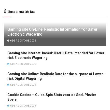
Últimas matérias
Gaming site On-Line: Realistic Information for Safer
Electronic Wagering
6 DE AGOSTO DE 2026
Gaming site Internet-based: Useful Data intended for Lower-
risk Electronic Wagering
6 DE AGOSTO DE 2026
Gaming site Online: Realistic Data for the purpose of Lower-
risk Digital Wagering
6 DE AGOSTO DE 2026
Cookie Casino – Quick‑Spin Slots voor de Snel‑Plezier
Speler
6 DE AGOSTO DE 2026