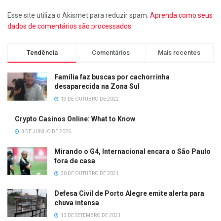
Esse site utiliza o Akismet para reduzir spam.
Aprenda como seus
dados de comentários são processados
.
Tendência
Comentários
Mais recentes
Família faz buscas por cachorrinha
desaparecida na Zona Sul
19 DE OUTUBRO DE 2022
Crypto Casinos Online: What to Know
3 DE JUNHO DE 2026
Mirando o G4, Internacional encara o São Paulo
fora de casa
30 DE OUTUBRO DE 2021
Defesa Civil de Porto Alegre emite alerta para
chuva intensa
13 DE SETEMBRO DE 2021