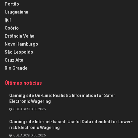
Portão
Uruguaiana
Ijuí
Osório
Estância Velha
Novo Hamburgo
São Leopoldo
Cruz Alta
Rio Grande
Últimas notícias
Gaming site On-Line: Realistic Information for Safer
Electronic Wagering
6 DE AGOSTO DE 2026
Gaming site Internet-based: Useful Data intended for Lower-
risk Electronic Wagering
6 DE AGOSTO DE 2026