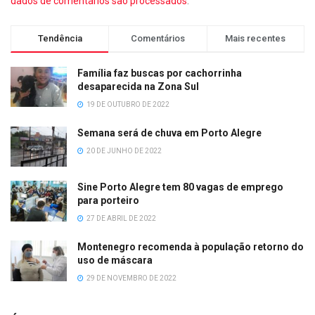
dados de comentários são processados
.
Tendência
Comentários
Mais recentes
Família faz buscas por cachorrinha
desaparecida na Zona Sul
19 DE OUTUBRO DE 2022
Semana será de chuva em Porto Alegre
20 DE JUNHO DE 2022
Sine Porto Alegre tem 80 vagas de emprego
para porteiro
27 DE ABRIL DE 2022
Montenegro recomenda à população retorno do
uso de máscara
29 DE NOVEMBRO DE 2022