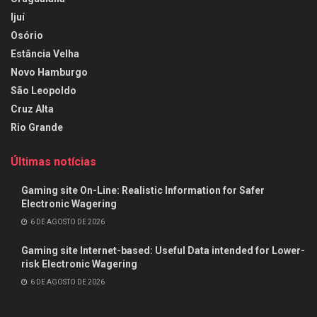
Ijuí
Osório
Estância Velha
Novo Hamburgo
São Leopoldo
Cruz Alta
Rio Grande
Últimas notícias
Gaming site On-Line: Realistic Information for Safer
Electronic Wagering
6 DE AGOSTO DE 2026
Gaming site Internet-based: Useful Data intended for Lower-
risk Electronic Wagering
6 DE AGOSTO DE 2026