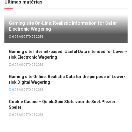
Últimas matérias
Gaming site On-Line: Realistic Information for Safer
Electronic Wagering
6 DE AGOSTO DE 2026
Gaming site Internet-based: Useful Data intended for Lower-
risk Electronic Wagering
6 DE AGOSTO DE 2026
Gaming site Online: Realistic Data for the purpose of Lower-
risk Digital Wagering
6 DE AGOSTO DE 2026
Cookie Casino – Quick‑Spin Slots voor de Snel‑Plezier
Speler
6 DE AGOSTO DE 2026