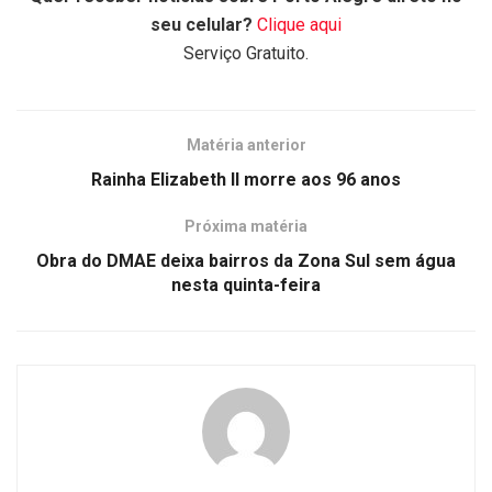
seu celular?
Clique aqui
Serviço Gratuito.
Matéria anterior
Rainha Elizabeth II morre aos 96 anos
Próxima matéria
Obra do DMAE deixa bairros da Zona Sul sem água
nesta quinta-feira