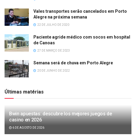
Vales transportes serão cancelados em Porto
Alegre na próxima semana
22 DE JULHO DE 2020
Paciente agride médico com socos em hospital
de Canoas
27 DE MARÇO DE 2023
Semana será de chuva em Porto Alegre
20 DE JUNHO DE 2022
Últimas matérias
Bwin apuestas: descubre los mejores juegos de
casino en 2026
6 DE AGOSTO DE 2026