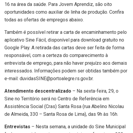
16 na área da saúde. Para Jovem Aprendiz, são oito
oportunidades como auxiliar de linha de produção. Confira
todas as ofertas de empregos abaixo.
Também é possível retirar a carta de encaminhamento pelo
aplicativo Sine Fácil, disponível para download gratuito no
Google Play. A retirada das cartas deve ser feita de forma
responsável, com a certeza do comparecimento à
entrevista de emprego, para não haver prejuízo aos demais
interessados. Informações podem ser obtidas também por
e-mail: duvidasSINE@portoalegre.rs.gov.br.
Atendimento descentralizado
– Na sexta-feira, 29, o
Sine no Território será no Centro de Referência em
Assistência Social (Cras) Santa Rosa (rua Abelino Nicolau
de Almeida, 330 – Santa Rosa de Lima), das 9h às 16h.
Entrevistas
– Nesta semana, a unidade do Sine Municipal