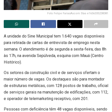
Foto Felipe FariasAscom Stas e1656335238381
A unidade do Sine Municipal tem 1.640 vagas disponíveis
para retirada de cartas de entrevista de emprego nesta
semana. O atendimento é de segunda a sexta-feira, das 8h
às 17h, na avenida Sepúlveda, esquina com Mauá (Centro
Histórico).
Os setores da construção civil e de serviços ofertam o
maior número de vagas. Os destaques são para montador
de estruturas metálicas, com 128 postos de trabalho, oficial
de serviços gerais na manutenção de edificações, com 112,
e operador de telemarketing receptivo, com 201.
Pessoas com deficiência têm 48 vagas disponíveis, sendo