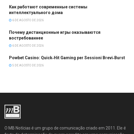
Как работают современные системы
интеллектуального дома
6 DE AGOSTO DE 2026
Почему дистанционные игры оказываются
востребованнее
6 DE AGOSTO DE 2026
Powbet Casino: Quick‑Hit Gaming per Sessioni Brevi‑Burst
5 DE AGOSTO DE 2026
O MB Notícias é um grupo de comunicação criado em 2011. Ele é