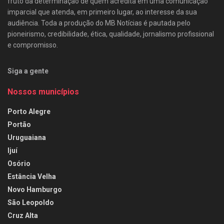
fruto da determinação de quem acredita em uma comunicação
imparcial que atenda, em primeiro lugar, ao interesse da sua
audiência. Toda a produção do MB Notícias é pautada pelo
pioneirismo, credibilidade, ética, qualidade, jornalismo profissional
e compromisso.
Siga a gente
Nossos municípios
Porto Alegre
Portão
Uruguaiana
Ijuí
Osório
Estância Velha
Novo Hamburgo
São Leopoldo
Cruz Alta