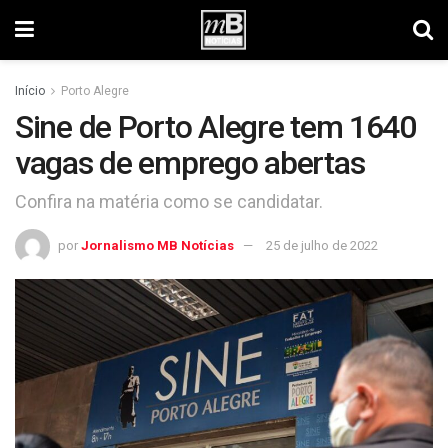
Início
Porto Alegre
Sine de Porto Alegre tem 1640
vagas de emprego abertas
Confira na matéria como se candidatar.
por
Jornalismo MB Notícias
25 de julho de 2022