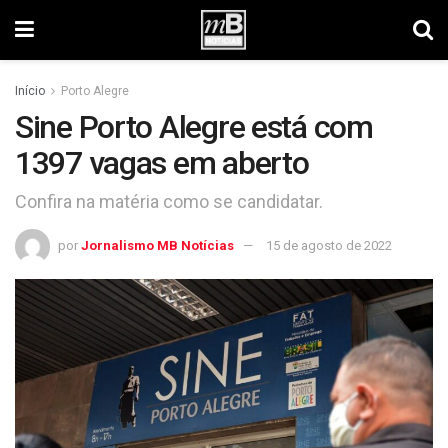
Início
Porto Alegre
Sine Porto Alegre está com
1397 vagas em aberto
Confira na matéria como se candidatar.
por
Jornalismo MB Notícias
15 de agosto de 2022