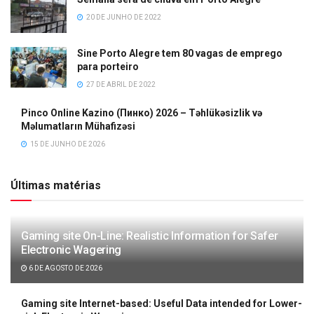
20 DE JUNHO DE 2022
Sine Porto Alegre tem 80 vagas de emprego
para porteiro
27 DE ABRIL DE 2022
Pinco Online Kazino (Пинко) 2026 – Təhlükəsizlik və
Məlumatların Mühafizəsi
15 DE JUNHO DE 2026
Últimas matérias
Gaming site On-Line: Realistic Information for Safer
Electronic Wagering
6 DE AGOSTO DE 2026
Gaming site Internet-based: Useful Data intended for Lower-