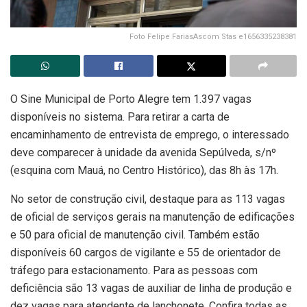
Foto Felipe FariasAscom Stas e1656335238381
O Sine Municipal de Porto Alegre tem 1.397 vagas
disponíveis no sistema. Para retirar a carta de
encaminhamento de entrevista de emprego, o interessado
deve comparecer à unidade da avenida Sepúlveda, s/nº
(esquina com Mauá, no Centro Histórico), das 8h às 17h.
No setor de construção civil, destaque para as 113 vagas
de oficial de serviços gerais na manutenção de edificações
e 50 para oficial de manutenção civil. Também estão
disponíveis 60 cargos de vigilante e 55 de orientador de
tráfego para estacionamento. Para as pessoas com
deficiência são 13 vagas de auxiliar de linha de produção e
dez vagas para atendente de lanchonete. Confira todas as