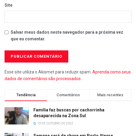
Site
Salvar meus dados neste navegador para a próxima vez
que eu comentar.
Esse site utiliza o Akismet para reduzir spam.
Aprenda como seus
dados de comentários são processados
.
Tendência
Comentários
Mais recentes
Família faz buscas por cachorrinha
desaparecida na Zona Sul
19 DE OUTUBRO DE 2022
Semana será de chuva em Porto Alegre