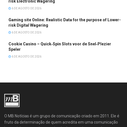
risk Electronic Wagering
6 DE AGOSTO DE 2026
Gaming site Online: Realistic Data for the purpose of Lower-
risk Digital Wagering
6 DE AGOSTO DE 2026
Cookie Casino – Quick‑Spin Slots voor de Snel‑Plezier
Speler
6 DE AGOSTO DE 2026
O MB Notícias é um grupo de comunicação criado em 2011. Ele é
fruto da determinação de quem acredita em uma comunicação