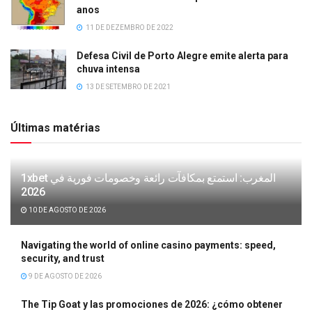
anos
11 DE DEZEMBRO DE 2022
Defesa Civil de Porto Alegre emite alerta para
chuva intensa
13 DE SETEMBRO DE 2021
Últimas matérias
1xbet المغرب: استمتع بمكافآت رائعة وخصومات فورية في
2026
10 DE AGOSTO DE 2026
Navigating the world of online casino payments: speed,
security, and trust
9 DE AGOSTO DE 2026
The Tip Goat y las promociones de 2026: ¿cómo obtener