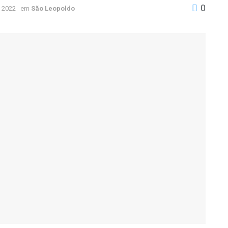
0
 2022
em
São Leopoldo