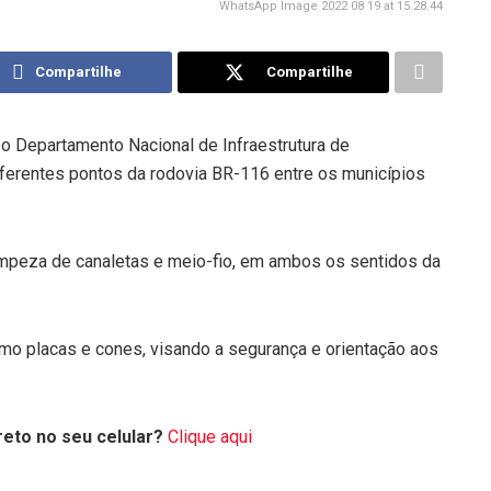
WhatsApp Image 2022 08 19 at 15.28.44
Compartilhe
Compartilhe
, o Departamento Nacional de Infraestrutura de
ferentes pontos da rodovia BR-116 entre os municípios
limpeza de canaletas e meio-fio, em ambos os sentidos da
omo placas e cones, visando a segurança e orientação aos
eto no seu celular?
Clique aqui