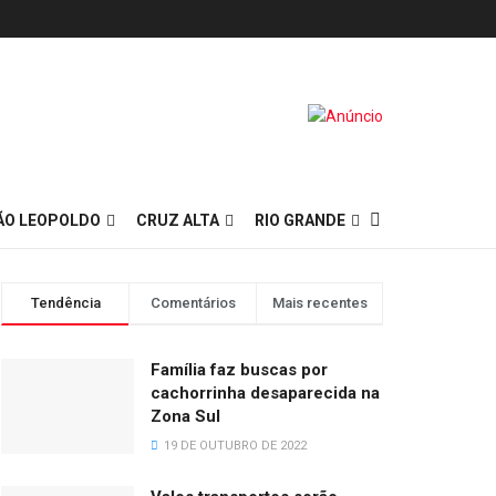
ÃO LEOPOLDO
CRUZ ALTA
RIO GRANDE
Tendência
Comentários
Mais recentes
Família faz buscas por
cachorrinha desaparecida na
Zona Sul
19 DE OUTUBRO DE 2022