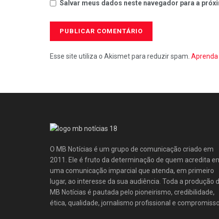
Salvar meus dados neste navegador para a próxi
Esse site utiliza o Akismet para reduzir spam.
Aprenda 
O MB Notícias é um grupo de comunicação criado em
2011. Ele é fruto da determinação de quem acredita e
uma comunicação imparcial que atenda, em primeiro
lugar, ao interesse da sua audiência. Toda a produção 
MB Notícias é pautada pelo pioneirismo, credibilidade,
ética, qualidade, jornalismo profissional e compromisso