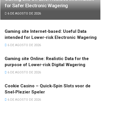
for Safer Electronic Wagering
6 DE AGOSTO DE 2026
Gaming site Internet-based: Useful Data
intended for Lower-risk Electronic Wagering
6 DE AGOSTO DE 2026
Gaming site Online: Realistic Data for the
purpose of Lower-risk Digital Wagering
6 DE AGOSTO DE 2026
Cookie Casino – Quick‑Spin Slots voor de
Snel‑Plezier Speler
6 DE AGOSTO DE 2026