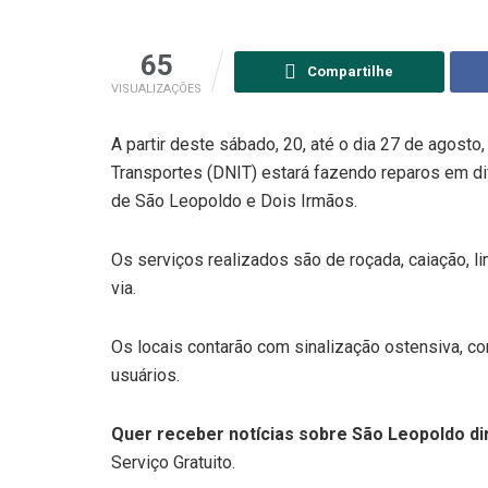
65
Compartilhe
VISUALIZAÇÕES
A partir deste sábado, 20, até o dia 27 de agosto
Transportes (DNIT) estará fazendo reparos em di
de São Leopoldo e Dois Irmãos.
Os serviços realizados são de roçada, caiação, 
via.
Os locais contarão com sinalização ostensiva, c
usuários.
Quer receber notícias sobre São Leopoldo dir
Serviço Gratuito.