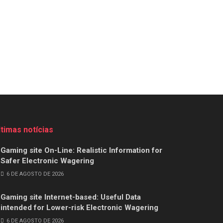
ltimas notícias
Gaming site On-Line: Realistic Information for
Safer Electronic Wagering
6 DE AGOSTO DE 2026
Gaming site Internet-based: Useful Data
intended for Lower-risk Electronic Wagering
6 DE AGOSTO DE 2026