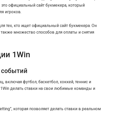
– это официальный сайт букмекера, который
ля игроков.
для тех, кто ищет официальный сайт букмекера. Он
 также множество способов для оплаты и снятия
ии 1Win
 событий
ц, включая футбол, баскетбол, хоккей, теннис и
м 1Win делать ставки на свои любимые команды и
etting”, которая позволяет делать ставки в реальном