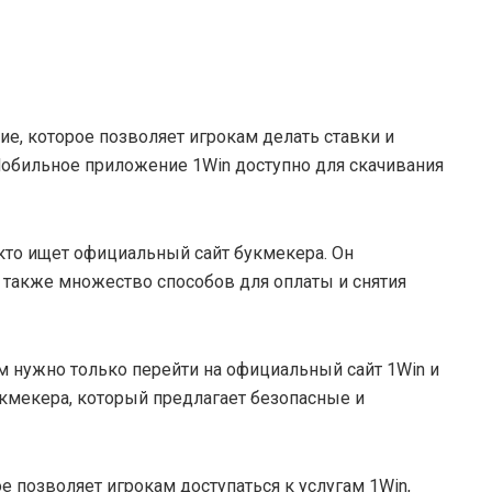
е, которое позволяет игрокам делать ставки и
 Мобильное приложение 1Win доступно для скачивания
, кто ищет официальный сайт букмекера. Он
 также множество способов для оплаты и снятия
м нужно только перейти на официальный сайт 1Win и
укмекера, который предлагает безопасные и
е позволяет игрокам доступаться к услугам 1Win,