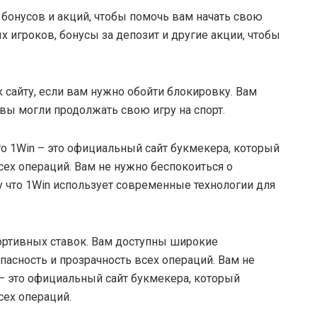
 бонусов и акций, чтобы помочь вам начать свою
х игроков, бонусы за депозит и другие акции, чтобы
к сайту, если вам нужно обойти блокировку. Вам
 вы могли продолжать свою игру на спорт.
то 1Win – это официальный сайт букмекера, который
сех операций. Вам не нужно беспокоиться о
у что 1Win использует современные технологии для
портивных ставок. Вам доступны широкие
пасность и прозрачность всех операций. Вам не
 – это официальный сайт букмекера, который
сех операций.