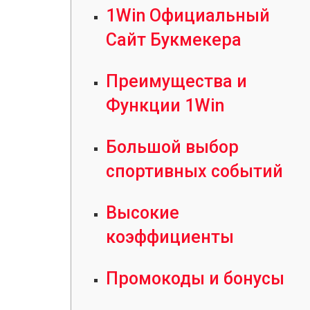
1Win Официальный
Сайт Букмекера
Преимущества и
Функции 1Win
Большой выбор
спортивных событий
Высокие
коэффициенты
Промокоды и бонусы