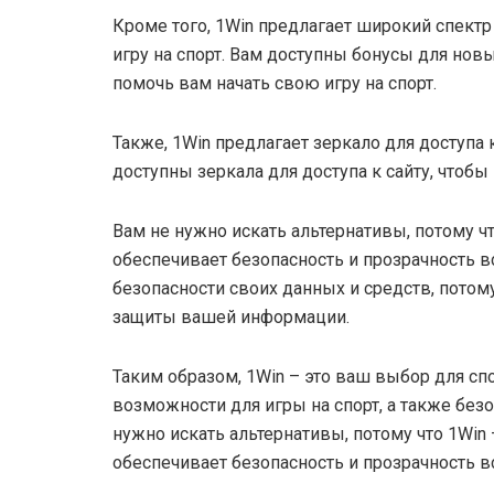
Кроме того, 1Win предлагает широкий спектр
игру на спорт. Вам доступны бонусы для новы
помочь вам начать свою игру на спорт.
Также, 1Win предлагает зеркало для доступа 
доступны зеркала для доступа к сайту, чтобы
Вам не нужно искать альтернативы, потому ч
обеспечивает безопасность и прозрачность в
безопасности своих данных и средств, потом
защиты вашей информации.
Таким образом, 1Win – это ваш выбор для с
возможности для игры на спорт, а также безо
нужно искать альтернативы, потому что 1Win
обеспечивает безопасность и прозрачность в