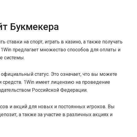
йт Букмекера
 ставки на спорт, играть в казино, а также получать
 1Win предлагает множество способов для оплаты и
е системы.
 официальный статус. Это означает, что вы можете
и средств. 1Win имеет лицензию на проведение
нодательством Российской Федерации.
сов и акций для новых и постоянных игроков. Вы
епозит, а также за участие в различных акциях и