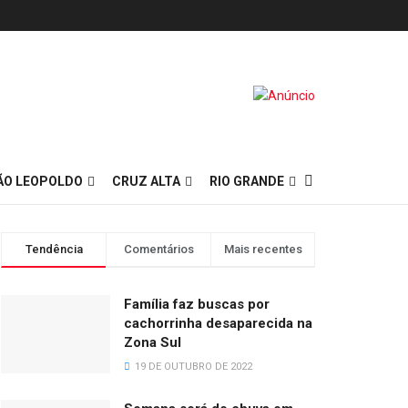
ÃO LEOPOLDO
CRUZ ALTA
RIO GRANDE
Tendência
Comentários
Mais recentes
Família faz buscas por
cachorrinha desaparecida na
Zona Sul
19 DE OUTUBRO DE 2022