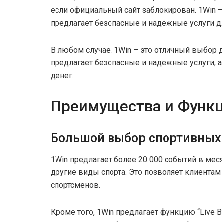
если официальный сайт заблокирован. 1Win 
предлагает безопасные и надежные услуги д
В любом случае, 1Win – это отличный выбор 
предлагает безопасные и надежные услуги, а
денег.
Преимущества и Функц
Большой выбор спортивных
1Win предлагает более 20 000 событий в меся
другие виды спорта. Это позволяет клиента
спортсменов.
Кроме того, 1Win предлагает функцию “Live B