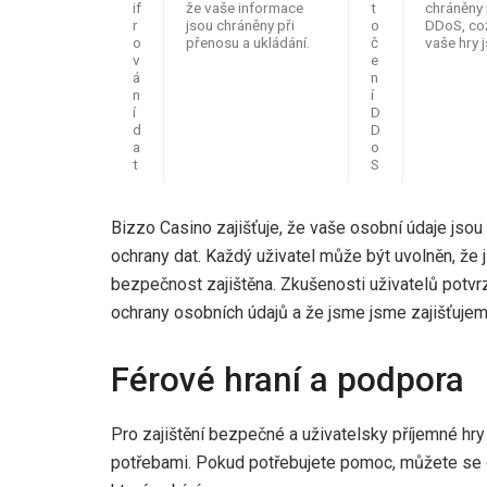
if
že vaše informace
t
chráněny
r
jsou chráněny při
o
DDoS, co
o
přenosu a ukládání.
č
vaše hry 
v
e
á
n
n
í
í
D
d
D
a
o
t
S
Bizzo Casino zajišťuje, že vaše osobní údaje jso
ochrany dat. Každý uživatel může být uvolněn, že
bezpečnost zajištěna. Zkušenosti uživatelů potv
ochrany osobních údajů a že jsme jsme zajišťujem
Férové hraní a podpora
Pro zajištění bezpečné a uživatelsky příjemné hr
potřebami. Pokud potřebujete pomoc, můžete se o