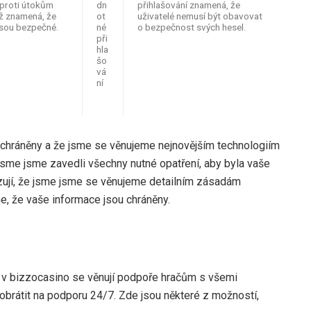
 proti útokům
dn
přihlašování znamená, že
ž znamená, že
ot
uživatelé nemusí být obavovat
jsou bezpečné.
né
o bezpečnost svých hesel.
při
hla
šo
vá
ní
u chráněny a že jsme se věnujeme nejnovějším technologiím
 jsme jsme zavedli všechny nutné opatření, aby byla vaše
rzují, že jsme jsme se věnujeme detailním zásadám
e, že vaše informace jsou chráněny.
y v bizzocasino se věnují podpoře hračům s všemi
brátit na podporu 24/7. Zde jsou některé z možností,