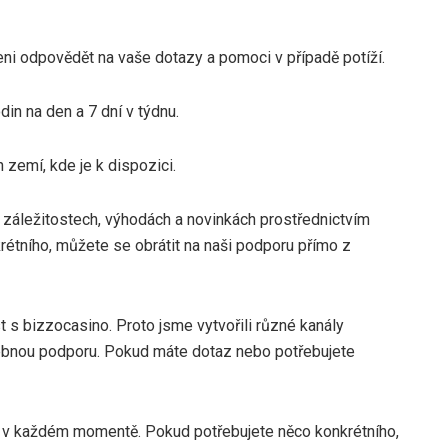
veni odpovědět na vaše dotazy a pomoci v případě potíží.
din na den a 7 dní v týdnu.
 zemí, kde je k dispozici.
 záležitostech, výhodách a novinkách prostřednictvím
étního, můžete se obrátit na naši podporu přímo z
t s bizzocasino. Proto jsme vytvořili různé kanály
ebnou podporu. Pokud máte dotaz nebo potřebujete
i v každém momentě. Pokud potřebujete něco konkrétního,