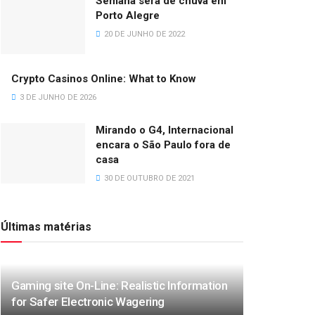
Semana será de chuva em
Porto Alegre
20 DE JUNHO DE 2022
Crypto Casinos Online: What to Know
3 DE JUNHO DE 2026
Mirando o G4, Internacional
encara o São Paulo fora de
casa
30 DE OUTUBRO DE 2021
Últimas matérias
Gaming site On-Line: Realistic Information
for Safer Electronic Wagering