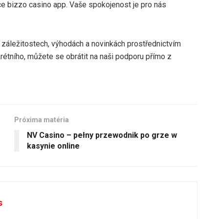
ce bizzo casino app. Vaše spokojenost je pro nás
 záležitostech, výhodách a novinkách prostřednictvím
étního, můžete se obrátit na naši podporu přímo z
Próxima matéria
NV Casino – pełny przewodnik po grze w
kasynie online
s