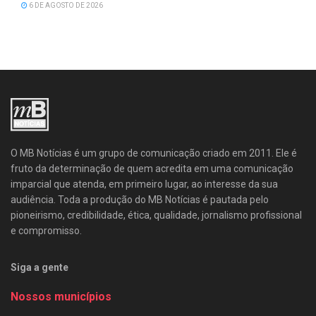
6 DE AGOSTO DE 2026
O MB Notícias é um grupo de comunicação criado em 2011. Ele é
fruto da determinação de quem acredita em uma comunicação
imparcial que atenda, em primeiro lugar, ao interesse da sua
audiência. Toda a produção do MB Notícias é pautada pelo
pioneirismo, credibilidade, ética, qualidade, jornalismo profissional
e compromisso.
Siga a gente
Nossos municípios