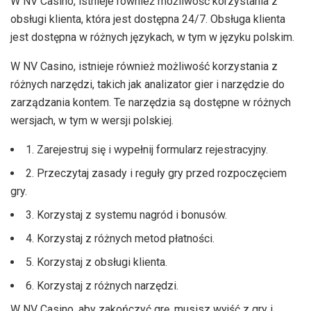
W NV Casino, istnieje również możliwość korzystania z
obsługi klienta, która jest dostępna 24/7. Obsługa klienta
jest dostępna w różnych językach, w tym w języku polskim.
W NV Casino, istnieje również możliwość korzystania z
różnych narzędzi, takich jak analizator gier i narzędzie do
zarządzania kontem. Te narzędzia są dostępne w różnych
wersjach, w tym w wersji polskiej.
1. Zarejestruj się i wypełnij formularz rejestracyjny.
2. Przeczytaj zasady i reguły gry przed rozpoczęciem
gry.
3. Korzystaj z systemu nagród i bonusów.
4. Korzystaj z różnych metod płatności.
5. Korzystaj z obsługi klienta.
6. Korzystaj z różnych narzędzi.
W NV Casino, aby zakończyć grę, musisz wyjść z gry i