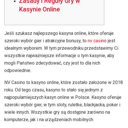
Zasady i Reguły Gry w
Kasynie Online
Jeśli szukasz najlepszego kasyna online, które oferuje
szeroki wybór gier i atrakcyjne bonusy, to
nv casino
jest
idealnym wyborem. W tym przewodniku przedstawimy Ci
wszystkie najważniejsze informacje o tym kasynie, aby
mogli Państwo zdecydować, czy jest to dla nich
odpowiednie.
NV Casino to kasyno online, które zostało założone w 2018
roku. Od tego czasu, kasyno to stało się jednym z
najpopularniejszych kasyn online w Polsce. Kasyno oferuje
szeroki wybór gier, w tym sloty, ruletke, blackjacka, poker i
wiele innych. Wszystkie gry są dostępne zarówno na
komputerze, jak i na urządzeniach mobilnych.