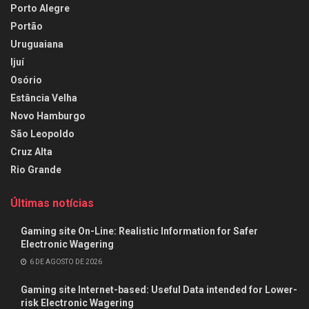
Porto Alegre
Portão
Uruguaiana
Ijuí
Osório
Estância Velha
Novo Hamburgo
São Leopoldo
Cruz Alta
Rio Grande
Últimas notícias
Gaming site On-Line: Realistic Information for Safer
Electronic Wagering
6 DE AGOSTO DE 2026
Gaming site Internet-based: Useful Data intended for Lower-
risk Electronic Wagering