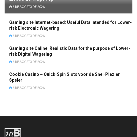
6 DE AGOSTO DE 2026
Gaming site Internet-based: Useful Data intended for Lower-
risk Electronic Wagering
6 DE AGOSTO DE 2026
Gaming site Online: Realistic Data for the purpose of Lower-
risk Digital Wagering
6 DE AGOSTO DE 2026
Cookie Casino – Quick‑Spin Slots voor de Snel‑Plezier
Speler
6 DE AGOSTO DE 2026