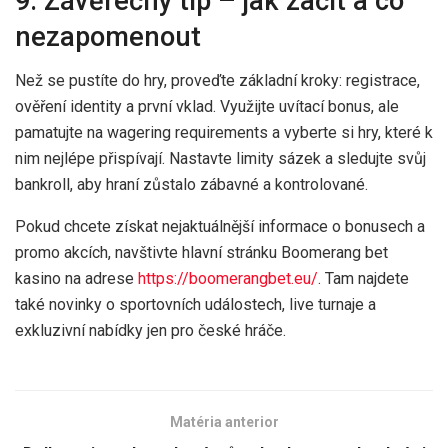
9. Závěrečný tip – jak začít a co
nezapomenout
Než se pustíte do hry, proveďte základní kroky: registrace,
ověření identity a první vklad. Využijte uvítací bonus, ale
pamatujte na wagering requirements a vyberte si hry, které k
nim nejlépe přispívají. Nastavte limity sázek a sledujte svůj
bankroll, aby hraní zůstalo zábavné a kontrolované.
Pokud chcete získat nejaktuálnější informace o bonusech a
promo akcích, navštivte hlavní stránku Boomerang bet
kasino na adrese
https://boomerangbet.eu/
. Tam najdete
také novinky o sportovních událostech, live turnaje a
exkluzivní nabídky jen pro české hráče.
Matéria anterior