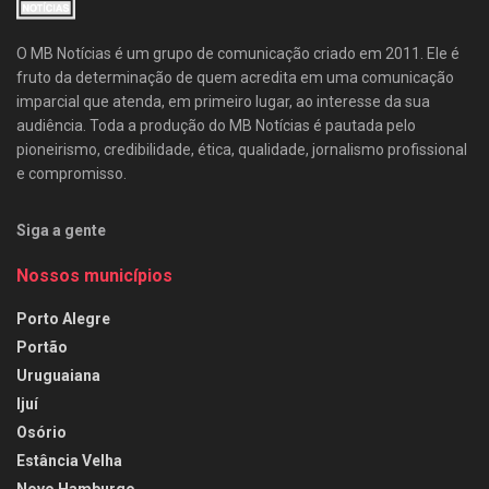
O MB Notícias é um grupo de comunicação criado em 2011. Ele é
fruto da determinação de quem acredita em uma comunicação
imparcial que atenda, em primeiro lugar, ao interesse da sua
audiência. Toda a produção do MB Notícias é pautada pelo
pioneirismo, credibilidade, ética, qualidade, jornalismo profissional
e compromisso.
Siga a gente
Nossos municípios
Porto Alegre
Portão
Uruguaiana
Ijuí
Osório
Estância Velha