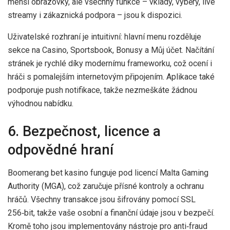
menší obrazovky, ale všechny funkce – vklady, výběry, live
streamy i zákaznická podpora – jsou k dispozici.
Uživatelské rozhraní je intuitivní: hlavní menu rozděluje
sekce na Casino, Sportsbook, Bonusy a Můj účet. Načítání
stránek je rychlé díky modernímu frameworku, což ocení i
hráči s pomalejším internetovým připojením. Aplikace také
podporuje push notifikace, takže nezmeškáte žádnou
výhodnou nabídku.
6. Bezpečnost, licence a
odpovědné hraní
Boomerang bet kasino funguje pod licencí Malta Gaming
Authority (MGA), což zaručuje přísné kontroly a ochranu
hráčů. Všechny transakce jsou šifrovány pomocí SSL
256‑bit, takže vaše osobní a finanční údaje jsou v bezpečí.
Kromě toho jsou implementovány nástroje pro anti‑fraud