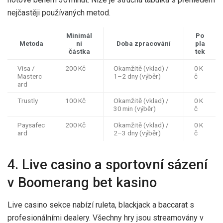
nejčastěji používaných metod.
Minimál
Po
Metoda
ní
Doba zpracování
pla
částka
tek
Visa /
200 Kč
Okamžitě (vklad) /
0 K
Masterc
1–2 dny (výběr)
č
ard
Trustly
100 Kč
Okamžitě (vklad) /
0 K
30 min (výběr)
č
Paysafec
200 Kč
Okamžitě (vklad) /
0 K
ard
2–3 dny (výběr)
č
4. Live casino a sportovní sázení
v Boomerang bet kasino
Live casino sekce nabízí ruleta, blackjack a baccarat s
profesionálními dealery. Všechny hry jsou streamovány v