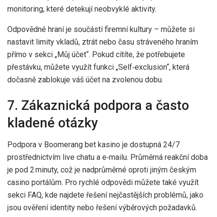
monitoring, které detekují neobvyklé aktivity.
Odpovědné hraní je součástí firemní kultury – můžete si
nastavit limity vkladů, ztrát nebo času stráveného hraním
přímo v sekci „Můj účet“. Pokud cítíte, že potřebujete
přestávku, můžete využít funkci „Self‑exclusion“, která
dočasně zablokuje váš účet na zvolenou dobu.
7. Zákaznická podpora a často
kladené otázky
Podpora v Boomerang bet kasino je dostupná 24/7
prostřednictvím live chatu a e‑mailu. Průměrná reakční doba
je pod 2 minuty, což je nadprůměrné oproti jiným českým
casino portálům. Pro rychlé odpovědi můžete také využít
sekci FAQ, kde najdete řešení nejčastějších problémů, jako
jsou ověření identity nebo řešení výběrových požadavků.