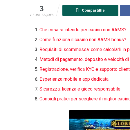
3
Compartilhe
VISUALIZAÇÕES
Che cosa si intende per casino non AAMS?
Come funziona il casino non AAMS bonus?
Requisiti di scommessa: come calcolarli in p
Metodi di pagamento, deposito e velocità di
Registrazione, verifica KYC e supporto client
Esperienza mobile e app dedicata
Sicurezza, licenza e gioco responsabile
Consigli pratici per scegliere il miglior ca