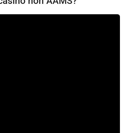
r casino non AAMS?