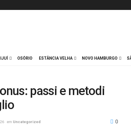
IJUÍ
OSÓRIO
ESTÂNCIA VELHA
NOVO HAMBURGO
S
nus: passi e metodi
lio
0
026
em
Uncategorized