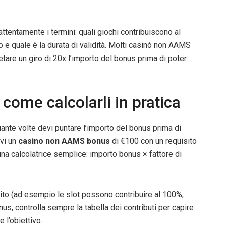
ttentamente i termini: quali giochi contribuiscono al
o e quale è la durata di validità. Molti casinò non AAMS
tare un giro di 20x l’importo del bonus prima di poter
come calcolarli in pratica
ante volte devi puntare l’importo del bonus prima di
evi un
casino non AAMS bonus
di €100 con un requisito
una calcolatrice semplice: importo bonus × fattore di
isito (ad esempio le slot possono contribuire al 100%,
us, controlla sempre la tabella dei contributi per capire
 l’obiettivo.