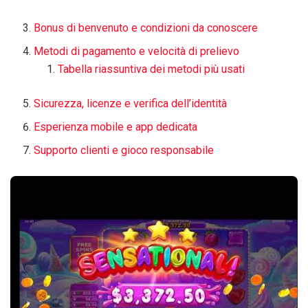
Bonus di benvenuto e condizioni da conoscere
Metodi di pagamento e velocità di prelievo
Tabella riassuntiva dei metodi più usati
Sicurezza, licenze e verifica dell’identità
Esperienza mobile e app dedicata
Supporto clienti e gioco responsabile