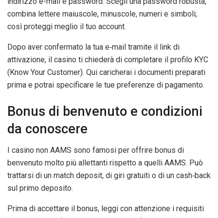
indirizzo e-mail e password. Scegli una password robusta,
combina lettere maiuscole, minuscole, numeri e simboli;
così proteggi meglio il tuo account.
Dopo aver confermato la tua e‑mail tramite il link di
attivazione, il casino ti chiederà di completare il profilo KYC
(Know Your Customer). Qui caricherai i documenti preparati
prima e potrai specificare le tue preferenze di pagamento.
Bonus di benvenuto e condizioni
da conoscere
I casino non AAMS sono famosi per offrire bonus di
benvenuto molto più allettanti rispetto a quelli AAMS. Può
trattarsi di un match deposit, di giri gratuiti o di un cash‑back
sul primo deposito.
Prima di accettare il bonus, leggi con attenzione i requisiti