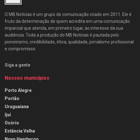
O MB Notícias é um grupo de comunicação criado em 2011. Ele é
fruto da determinação de quem acredita em uma comunicação
imparcial que atenda, em primeiro lugar, ao interesse da sua
audiência. Toda a produção do MB Notícias é pautada pelo
pioneirismo, credibilidade, ética, qualidade, jornalismo profissional
e compromisso.
Siga a gente
Nossos municípios
Porto Alegre
Portão
Uruguaiana
Ijuí
Osório
Estância Velha
Novo Hamburgo