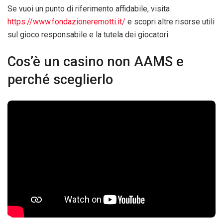
Se vuoi un punto di riferimento affidabile, visita
https://www.fondazioneremotti.it/
e scopri altre risorse utili
sul gioco responsabile e la tutela dei giocatori.
Cos’è un casino non AAMS e
perché sceglierlo