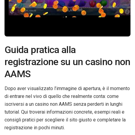
Guida pratica alla
registrazione su un casino non
AAMS
Dopo aver visualizzato l’immagine di apertura, è il momento
di entrare nel vivo di quello che realmente conta: come
iscriversi a un casino non AAMS senza perderti in lunghi
tutorial. Qui troverai informazioni concrete, esempi reali e
consigli pratici per scegliere il sito giusto e completare la
registrazione in pochi minuti.