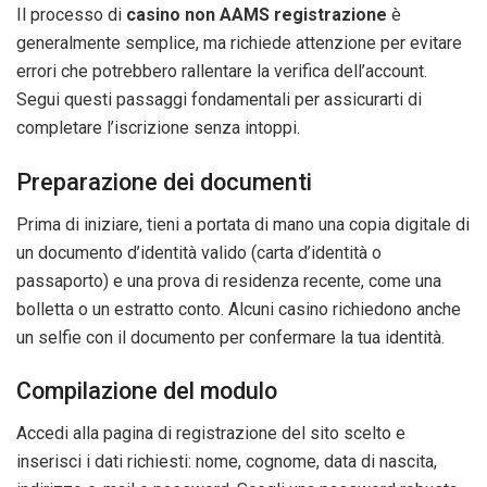
Il processo di
casino non AAMS registrazione
è
generalmente semplice, ma richiede attenzione per evitare
errori che potrebbero rallentare la verifica dell’account.
Segui questi passaggi fondamentali per assicurarti di
completare l’iscrizione senza intoppi.
Preparazione dei documenti
Prima di iniziare, tieni a portata di mano una copia digitale di
un documento d’identità valido (carta d’identità o
passaporto) e una prova di residenza recente, come una
bolletta o un estratto conto. Alcuni casino richiedono anche
un selfie con il documento per confermare la tua identità.
Compilazione del modulo
Accedi alla pagina di registrazione del sito scelto e
inserisci i dati richiesti: nome, cognome, data di nascita,