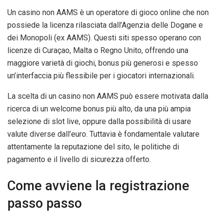
Un casino non AAMS è un operatore di gioco online che non
possiede la licenza rilasciata dall’Agenzia delle Dogane e
dei Monopoli (ex AAMS). Questi siti spesso operano con
licenze di Curaçao, Malta o Regno Unito, offrendo una
maggiore varietà di giochi, bonus più generosi e spesso
un’interfaccia più flessibile per i giocatori internazionali.
La scelta di un casino non AAMS può essere motivata dalla
ricerca di un welcome bonus più alto, da una più ampia
selezione di slot live, oppure dalla possibilità di usare
valute diverse dall’euro. Tuttavia è fondamentale valutare
attentamente la reputazione del sito, le politiche di
pagamento e il livello di sicurezza offerto.
Come avviene la registrazione
passo passo