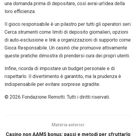
una domanda prima di depositare, così avrai un’idea della
loro efficienza.
Il gioco responsabile è un pilastro per tutti gli operatori seri.
Cerca strumenti come limiti di deposito giornalieri, opzioni
di auto‑esclusione e link a organizzazioni di supporto come
Gioca Responsabile. Un casinò che promuove attivamente
queste pratiche dimostra di prendersi cura dei propri utenti.
Infine, ricorda di impostare un budget personale e di
rispettarlo. Il divertimento è garantito, ma la prudenza è
indispensabile per evitare sorprese sgradite.
© 2026 Fondazione Remotti. Tutti i diritti riservati.
Matéria anterior
Casino non AAMS bonus: passi e metodi per sfruttarlo