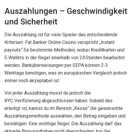
Auszahlungen – Geschwindigkeit
und Sicherheit
Die Auszahlung ist für viele Spieler das entscheidende
Kriterium. Fat Banker Online Casino verspricht „instant
payouts“ für bestimmte Methoden, wobei Kreditkarten und
E‑Wallets in der Regel innerhalb von 24 Stunden bearbeitet
werden. Banküberweisungen per SEPA können 2‑3
Werktage benötigen, was im europäischen Vergleich jedoch
immer noch akzeptabel ist.
Vor jeder Auszahlung musst du jedoch die
KYC‑Verifizierung abgeschlossen haben. Sobald das
erledigt ist, kannst du im Bereich „Kasse“ die gewünschte
Auszahlungsmethode auswählen, den Betrag eingeben und
bestätigen. Eine wichtige Regel: Die Auszahlung darf das
aktuelle Bonusguthaben nicht überschreiten, bis die