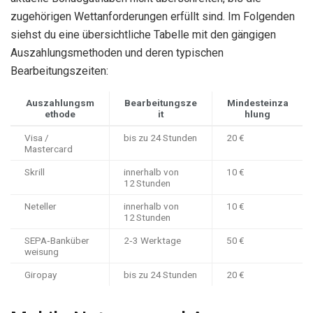
zugehörigen Wettanforderungen erfüllt sind. Im Folgenden
siehst du eine übersichtliche Tabelle mit den gängigen
Auszahlungsmethoden und deren typischen
Bearbeitungszeiten:
Auszahlungsm
Bearbeitungsze
Mindesteinza
ethode
it
hlung
Visa /
bis zu 24 Stunden
20 €
Mastercard
Skrill
innerhalb von
10 €
12 Stunden
Neteller
innerhalb von
10 €
12 Stunden
SEPA‑Banküber
2‑3 Werktage
50 €
weisung
Giropay
bis zu 24 Stunden
20 €