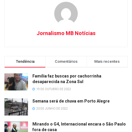
Jornalismo MB Notícias
Tendência
Comentários
Mais recentes
Família faz buscas por cachorrinha
desaparecida na Zona Sul
19 DE OUTUBRO DE 2022
Semana será de chuva em Porto Alegre
20 DE JUNHO DE 2022
Mirando o G4, Internacional encara o São Paulo
fora de casa