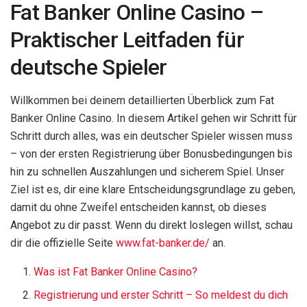
Fat Banker Online Casino –
Praktischer Leitfaden für
deutsche Spieler
Willkommen bei deinem detaillierten Überblick zum Fat
Banker Online Casino. In diesem Artikel gehen wir Schritt für
Schritt durch alles, was ein deutscher Spieler wissen muss
– von der ersten Registrierung über Bonusbedingungen bis
hin zu schnellen Auszahlungen und sicherem Spiel. Unser
Ziel ist es, dir eine klare Entscheidungsgrundlage zu geben,
damit du ohne Zweifel entscheiden kannst, ob dieses
Angebot zu dir passt. Wenn du direkt loslegen willst, schau
dir die offizielle Seite
www.fat-banker.de/
an.
Was ist Fat Banker Online Casino?
Registrierung und erster Schritt – So meldest du dich