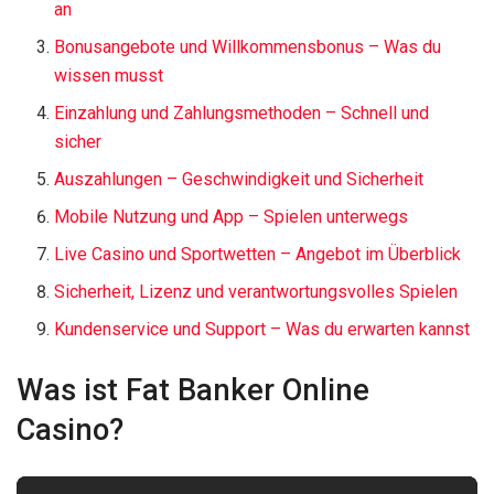
an
Bonusangebote und Willkommensbonus – Was du
wissen musst
Einzahlung und Zahlungsmethoden – Schnell und
sicher
Auszahlungen – Geschwindigkeit und Sicherheit
Mobile Nutzung und App – Spielen unterwegs
Live Casino und Sportwetten – Angebot im Überblick
Sicherheit, Lizenz und verantwortungsvolles Spielen
Kundenservice und Support – Was du erwarten kannst
Was ist Fat Banker Online
Casino?