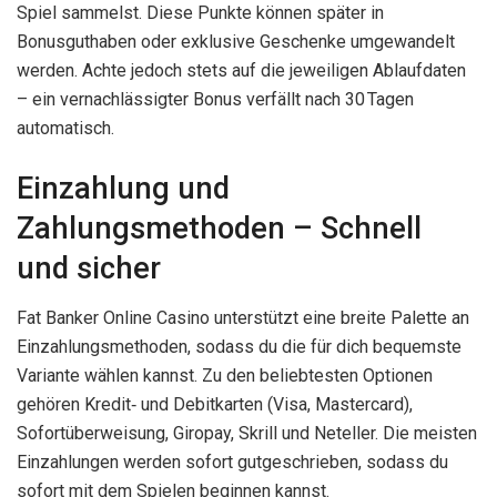
Spiel sammelst. Diese Punkte können später in
Bonusguthaben oder exklusive Geschenke umgewandelt
werden. Achte jedoch stets auf die jeweiligen Ablaufdaten
– ein vernachlässigter Bonus verfällt nach 30 Tagen
automatisch.
Einzahlung und
Zahlungsmethoden – Schnell
und sicher
Fat Banker Online Casino unterstützt eine breite Palette an
Einzahlungsmethoden, sodass du die für dich bequemste
Variante wählen kannst. Zu den beliebtesten Optionen
gehören Kredit‑ und Debitkarten (Visa, Mastercard),
Sofortüberweisung, Giropay, Skrill und Neteller. Die meisten
Einzahlungen werden sofort gutgeschrieben, sodass du
sofort mit dem Spielen beginnen kannst.