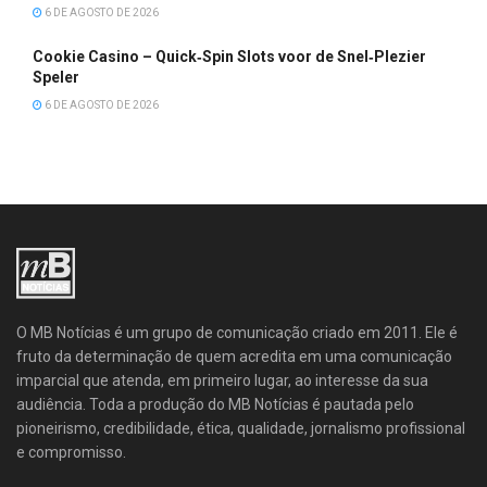
6 DE AGOSTO DE 2026
Cookie Casino – Quick‑Spin Slots voor de Snel‑Plezier
Speler
6 DE AGOSTO DE 2026
O MB Notícias é um grupo de comunicação criado em 2011. Ele é
fruto da determinação de quem acredita em uma comunicação
imparcial que atenda, em primeiro lugar, ao interesse da sua
audiência. Toda a produção do MB Notícias é pautada pelo
pioneirismo, credibilidade, ética, qualidade, jornalismo profissional
e compromisso.