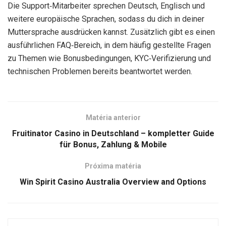
Die Support‑Mitarbeiter sprechen Deutsch, Englisch und
weitere europäische Sprachen, sodass du dich in deiner
Muttersprache ausdrücken kannst. Zusätzlich gibt es einen
ausführlichen FAQ‑Bereich, in dem häufig gestellte Fragen
zu Themen wie Bonusbedingungen, KYC‑Verifizierung und
technischen Problemen bereits beantwortet werden.
Matéria anterior
Fruitinator Casino in Deutschland – kompletter Guide
für Bonus, Zahlung & Mobile
Próxima matéria
Win Spirit Casino Australia Overview and Options