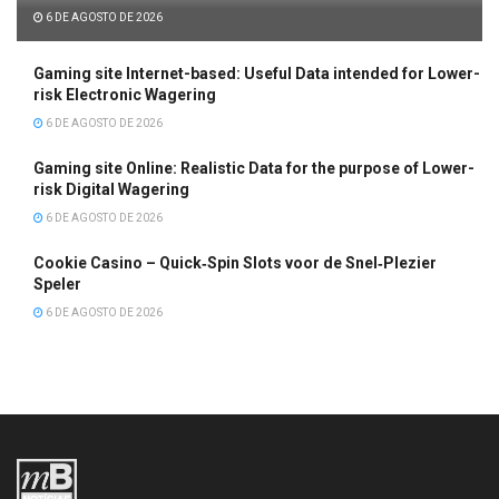
6 DE AGOSTO DE 2026
Gaming site Internet-based: Useful Data intended for Lower-
risk Electronic Wagering
6 DE AGOSTO DE 2026
Gaming site Online: Realistic Data for the purpose of Lower-
risk Digital Wagering
6 DE AGOSTO DE 2026
Cookie Casino – Quick‑Spin Slots voor de Snel‑Plezier
Speler
6 DE AGOSTO DE 2026