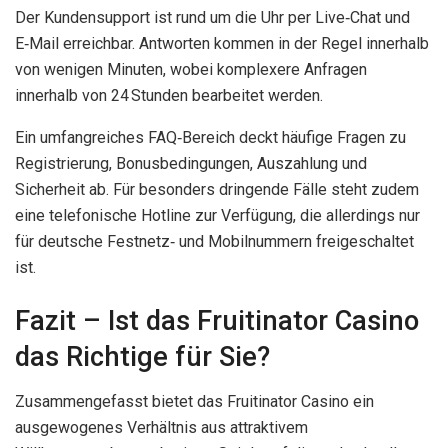
Der Kundensupport ist rund um die Uhr per Live‑Chat und
E‑Mail erreichbar. Antworten kommen in der Regel innerhalb
von wenigen Minuten, wobei komplexere Anfragen
innerhalb von 24 Stunden bearbeitet werden.
Ein umfangreiches FAQ‑Bereich deckt häufige Fragen zu
Registrierung, Bonusbedingungen, Auszahlung und
Sicherheit ab. Für besonders dringende Fälle steht zudem
eine telefonische Hotline zur Verfügung, die allerdings nur
für deutsche Festnetz‑ und Mobilnummern freigeschaltet
ist.
Fazit – Ist das Fruitinator Casino
das Richtige für Sie?
Zusammengefasst bietet das Fruitinator Casino ein
ausgewogenes Verhältnis aus attraktivem