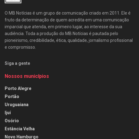
O MB Notícias é um grupo de comunicação criado em 2011. Ele é
fruto da determinação de quem acredita em uma comunicação
imparcial que atenda, em primeiro lugar, ao interesse da sua
audiência. Toda a produção do MB Notícias é pautada pelo
pioneirismo, credibilidade, ética, qualidade, jornalismo profissional
e compromisso.
Siga a gente
Nossos municípios
Porto Alegre
Portão
Uruguaiana
Ijuí
Osório
Estância Velha
Novo Hamburgo