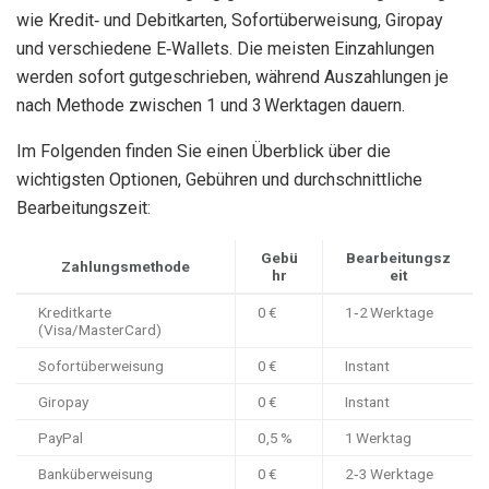
wie Kredit‑ und Debitkarten, Sofortüberweisung, Giropay
und verschiedene E‑Wallets. Die meisten Einzahlungen
werden sofort gutgeschrieben, während Auszahlungen je
nach Methode zwischen 1 und 3 Werktagen dauern.
Im Folgenden finden Sie einen Überblick über die
wichtigsten Optionen, Gebühren und durchschnittliche
Bearbeitungszeit:
Gebü
Bearbeitungsz
Zahlungsmethode
hr
eit
Kreditkarte
0 €
1‑2 Werktage
(Visa/MasterCard)
Sofortüberweisung
0 €
Instant
Giropay
0 €
Instant
PayPal
0,5 %
1 Werktag
Banküberweisung
0 €
2‑3 Werktage