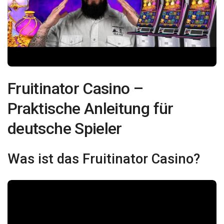
Fruitinator Casino –
Praktische Anleitung für
deutsche Spieler
Was ist das Fruitinator Casino?