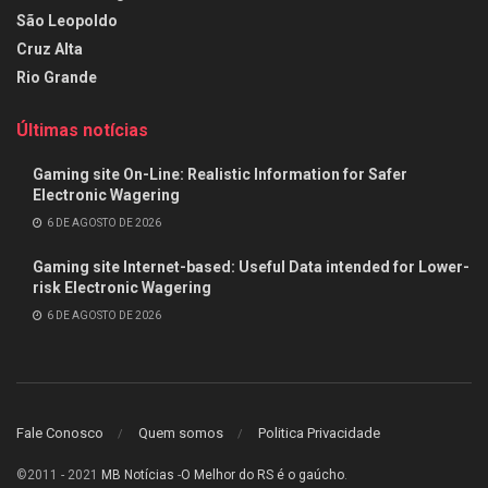
São Leopoldo
Cruz Alta
Rio Grande
Últimas notícias
Gaming site On-Line: Realistic Information for Safer
Electronic Wagering
6 DE AGOSTO DE 2026
Gaming site Internet-based: Useful Data intended for Lower-
risk Electronic Wagering
6 DE AGOSTO DE 2026
Fale Conosco
Quem somos
Politica Privacidade
©2011 - 2021
MB Notícias
-
O Melhor do RS é o gaúcho
.