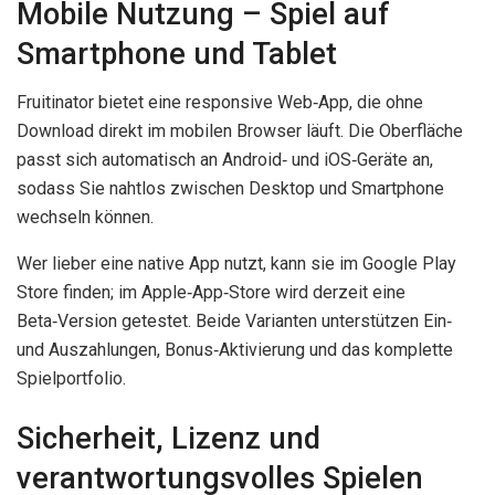
Mobile Nutzung – Spiel auf
Smartphone und Tablet
Fruitinator bietet eine responsive Web‑App, die ohne
Download direkt im mobilen Browser läuft. Die Oberfläche
passt sich automatisch an Android‑ und iOS‑Geräte an,
sodass Sie nahtlos zwischen Desktop und Smartphone
wechseln können.
Wer lieber eine native App nutzt, kann sie im Google Play
Store finden; im Apple‑App‑Store wird derzeit eine
Beta‑Version getestet. Beide Varianten unterstützen Ein‑
und Auszahlungen, Bonus‑Aktivierung und das komplette
Spielportfolio.
Sicherheit, Lizenz und
verantwortungsvolles Spielen