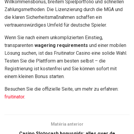
Willkommensbonus, breitem Spielportfolio und schnellen
Zahlungsmethoden. Die Lizenzierung durch die MGA und
die klaren Sicherheitsmaßnahmen schaffen ein
vertrauenswürdiges Umfeld für deutsche Spieler.
Wenn Sie nach einem unkomplizierten Einstieg,
transparenten
wagering requirements
und einer mobilen
Lösung suchen, ist das Fruitinator Casino eine solide Wahl.
Testen Sie die Plattform am besten selbst – die
Registrierung ist kostenfrei und Sie können sofort mit
einem kleinen Bonus starten.
Besuchen Sie die offizielle Seite, um mehr zu erfahren:
fruitinator
.
Matéria anterior
Casino Slotocash bonusgids: alles over de