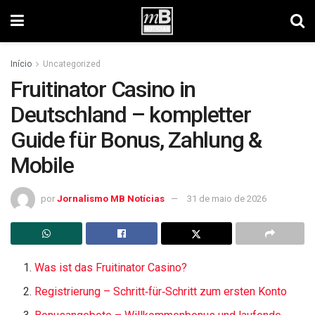
Início
Uncategorized
Fruitinator Casino in
Deutschland – kompletter
Guide für Bonus, Zahlung &
Mobile
por
Jornalismo MB Notícias
31 de maio de 2026
Was ist das Fruitinator Casino?
Registrierung – Schritt‑für‑Schritt zum ersten Konto