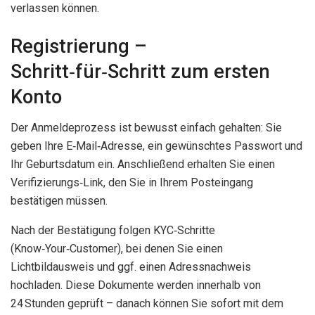
verlassen können.
Registrierung –
Schritt‑für‑Schritt zum ersten
Konto
Der Anmeldeprozess ist bewusst einfach gehalten: Sie
geben Ihre E‑Mail‑Adresse, ein gewünschtes Passwort und
Ihr Geburtsdatum ein. Anschließend erhalten Sie einen
Verifizierungs‑Link, den Sie in Ihrem Posteingang
bestätigen müssen.
Nach der Bestätigung folgen KYC‑Schritte
(Know‑Your‑Customer), bei denen Sie einen
Lichtbildausweis und ggf. einen Adressnachweis
hochladen. Diese Dokumente werden innerhalb von
24 Stunden geprüft – danach können Sie sofort mit dem