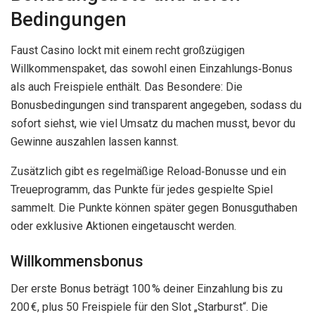
Bedingungen
Faust Casino lockt mit einem recht großzügigen
Willkommenspaket, das sowohl einen Einzahlungs‑Bonus
als auch Freispiele enthält. Das Besondere: Die
Bonusbedingungen sind transparent angegeben, sodass du
sofort siehst, wie viel Umsatz du machen musst, bevor du
Gewinne auszahlen lassen kannst.
Zusätzlich gibt es regelmäßige Reload‑Bonusse und ein
Treueprogramm, das Punkte für jedes gespielte Spiel
sammelt. Die Punkte können später gegen Bonusguthaben
oder exklusive Aktionen eingetauscht werden.
Willkommensbonus
Der erste Bonus beträgt 100 % deiner Einzahlung bis zu
200 €, plus 50 Freispiele für den Slot „Starburst“. Die