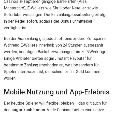
Casinos akzeptieren gängige Bankkarten (Visa,
Mastercard), E‑Wallets wie Skrill oder Neteller sowie
Sofortüberweisungen. Die Einzahlungsbearbeitung erfolgt
in der Regel sofort, sodass der Bonus unmittelbar
verfügbar ist.
Bei der Auszahlung gilt jedoch oft eine andere Zeitspanne.
Während E‑Wallets innerhalb von 24 Stunden ausgezahlt
werden, benötigen Banküberweisungen bis zu 5 Werktage.
Einige Anbieter bieten sogar „Instant Payouts“ für
bestimmte Zahlungsmethoden an, was besonders für
Spieler interessant ist, die schnell an ihr Geld kommen
wollen.
Mobile Nutzung und App‑Erlebnis
Der heutige Spieler will flexibel bleiben – das gilt auch für
den
sugar rush bonus
. Viele Casinos bieten eine native