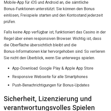
Mobile‑App für iOS und Android an, die sämtliche
Bonus‑Funktionen unterstützt. Sie können den Bonus
einlösen, Freispiele starten und den Kontostand jederzeit
prüfen.
Falls keine App verfügbar ist, funktioniert das Casino in der
Regel über einen responsiven Browser. Wichtig ist, dass
die Oberfläche übersichtlich bleibt und die
Bonus‑Informationen klar hervorgehoben sind. So verlieren
Sie nicht den Überblick, wenn Sie unterwegs spielen.
App‑Download: Google Play & Apple App Store
Responsive Webseite für alle Smartphones
Push‑Benachrichtigungen für Bonus‑Updates
Sicherheit, Lizenzierung und
verantwortungsvolles Spielen