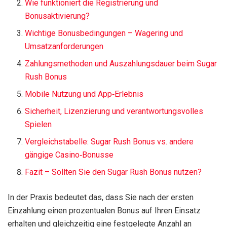
Wie funktioniert die Registrierung und
Bonusaktivierung?
Wichtige Bonusbedingungen – Wagering und
Umsatzanforderungen
Zahlungsmethoden und Auszahlungsdauer beim Sugar
Rush Bonus
Mobile Nutzung und App‑Erlebnis
Sicherheit, Lizenzierung und verantwortungsvolles
Spielen
Vergleichstabelle: Sugar Rush Bonus vs. andere
gängige Casino‑Bonusse
Fazit – Sollten Sie den Sugar Rush Bonus nutzen?
In der Praxis bedeutet das, dass Sie nach der ersten
Einzahlung einen prozentualen Bonus auf Ihren Einsatz
erhalten und gleichzeitig eine festgelegte Anzahl an