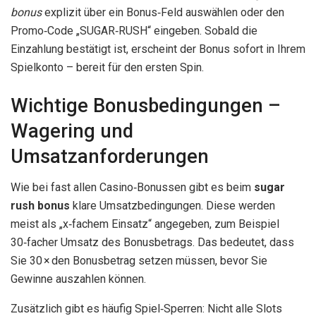
bonus
explizit über ein Bonus‑Feld auswählen oder den
Promo‑Code „SUGAR‑RUSH“ eingeben. Sobald die
Einzahlung bestätigt ist, erscheint der Bonus sofort in Ihrem
Spielkonto – bereit für den ersten Spin.
Wichtige Bonusbedingungen –
Wagering und
Umsatzanforderungen
Wie bei fast allen Casino‑Bonussen gibt es beim
sugar
rush bonus
klare Umsatzbedingungen. Diese werden
meist als „x‑fachem Einsatz“ angegeben, zum Beispiel
30‑facher Umsatz des Bonusbetrags. Das bedeutet, dass
Sie 30 × den Bonusbetrag setzen müssen, bevor Sie
Gewinne auszahlen können.
Zusätzlich gibt es häufig Spiel‑Sperren: Nicht alle Slots