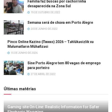
Família faz buscas por cachorrinha
desaparecida na Zona Sul
19 DE OUTUBRO DE 2022
Semana será de chuva em Porto Alegre
20 DE JUNHO DE 2022
Pinco Online Kazino (Пинко) 2026 – Təhlükəsizlik və
Məlumatların Mühafizəsi
15 DE JUNHO DE 2026
Sine Porto Alegre tem 80 vagas de emprego
para porteiro
27 DE ABRIL DE 2022
Últimas matérias
Gaming site On-Line: Realistic Information for Safer
Electronic Wagering