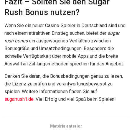
Fazit – Sollten Sie den Sugar
Rush Bonus nutzen?
Wenn Sie ein neuer Casino‑Spieler in Deutschland sind und
nach einem attraktiven Einstieg suchen, bietet der
sugar
rush bonus
ein ausgewogenes Verhältnis zwischen
Bonusgröße und Umsatzbedingungen. Besonders die
schnelle Verfügbarkeit über mobile Apps und die breite
Auswahl an Zahlungsmethoden sprechen für das Angebot.
Denken Sie daran, die Bonusbedingungen genau zu lesen,
die Lizenz zu prüfen und verantwortungsbewusst zu
spielen. Weitere Informationen finden Sie auf
sugarrush1.de
. Viel Erfolg und viel Spaß beim Spielen!
Matéria anterior