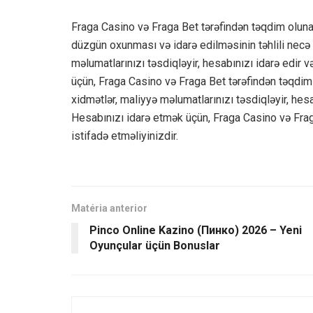
Fraga Casino və Fraga Bet tərəfindən təqdim olunan
düzgün oxunması və idarə edilməsinin təhlili necə 
məlumatlarınızı təsdiqləyir, hesabınızı idarə edir 
üçün, Fraga Casino və Fraga Bet tərəfindən təqdim 
xidmətlər, maliyyə məlumatlarınızı təsdiqləyir, hesa
Hesabınızı idarə etmək üçün, Fraga Casino və Frag
istifadə etməliyinizdir.
Matéria anterior
Pinco Online Kazino (Пинко) 2026 – Yeni
Oyunçular üçün Bonuslar