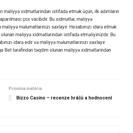
 maliyyə xidmətlərindən istifadə etmək üçün, ilk adımların
aparılması çox vacibdir. Bu xidmətlər, maliyyə
və maliyyə məlumatlarınızı saxlayır. Hesabınızı idarə etmək
olunan maliyyə xidmətlərindən istifadə etməliyinizdir. Bu
bınızı idarə edir və maliyyə məlumatlarınızı saxlayır.
a Bet tərəfindən təqdim olunan maliyyə xidmətlərindən
Próxima matéria
Bizzo Casino – recenze hráčů a hodnocení