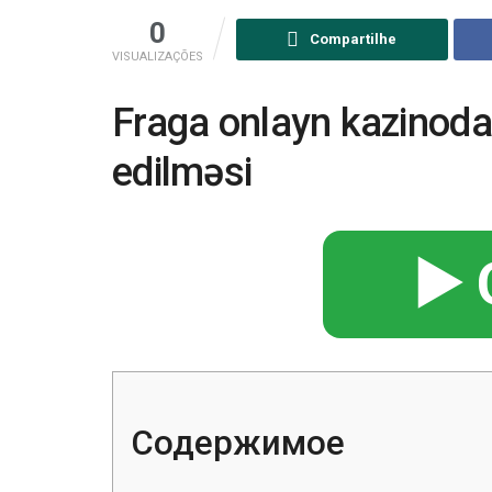
0
Compartilhe
VISUALIZAÇÕES
Fraga onlayn kazinoda 
edilməsi
▶️
Содержимое