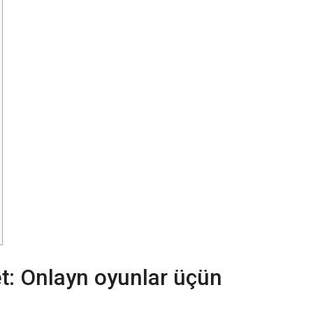
et: Onlayn oyunlar üçün