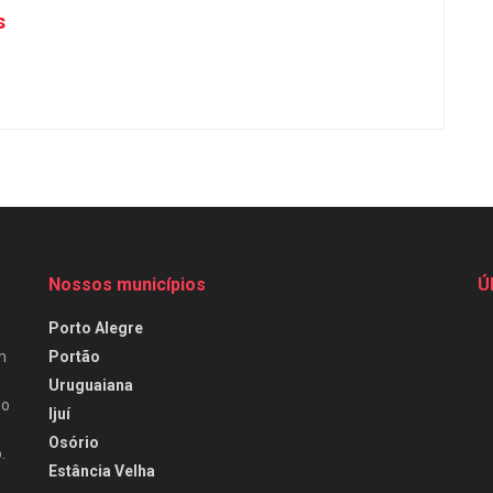
s
Nossos municípios
Ú
Porto Alegre
Portão
m
Uruguaiana
do
Ijuí
Osório
.
Estância Velha