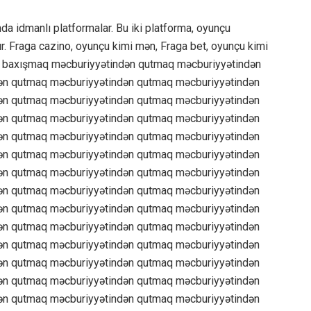
da idmanlı platformalar. Bu iki platforma, oyunçu
ır. Fraga cazino, oyunçu kimi mən, Fraga bet, oyunçu kimi
inə baxışmaq məcburiyyətindən qutmaq məcburiyyətindən
ən qutmaq məcburiyyətindən qutmaq məcburiyyətindən
ən qutmaq məcburiyyətindən qutmaq məcburiyyətindən
ən qutmaq məcburiyyətindən qutmaq məcburiyyətindən
ən qutmaq məcburiyyətindən qutmaq məcburiyyətindən
ən qutmaq məcburiyyətindən qutmaq məcburiyyətindən
ən qutmaq məcburiyyətindən qutmaq məcburiyyətindən
ən qutmaq məcburiyyətindən qutmaq məcburiyyətindən
ən qutmaq məcburiyyətindən qutmaq məcburiyyətindən
ən qutmaq məcburiyyətindən qutmaq məcburiyyətindən
ən qutmaq məcburiyyətindən qutmaq məcburiyyətindən
ən qutmaq məcburiyyətindən qutmaq məcburiyyətindən
ən qutmaq məcburiyyətindən qutmaq məcburiyyətindən
ən qutmaq məcburiyyətindən qutmaq məcburiyyətindən