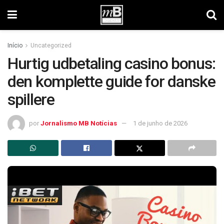
Início
Uncategorized
Hurtig udbetaling casino bonus:
den komplette guide for danske
spillere
por
Jornalismo MB Notícias
1 de junho de 2026