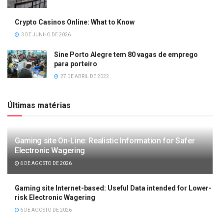
Crypto Casinos Online: What to Know
3 DE JUNHO DE 2026
Sine Porto Alegre tem 80 vagas de emprego
para porteiro
27 DE ABRIL DE 2022
Últimas matérias
Gaming site On-Line: Realistic Information for Safer
Electronic Wagering
6 DE AGOSTO DE 2026
Gaming site Internet-based: Useful Data intended for Lower-
risk Electronic Wagering
6 DE AGOSTO DE 2026