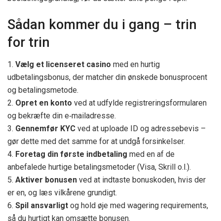
Sådan kommer du i gang – trin
for trin
1.
Vælg et licenseret casino
med en hurtig
udbetalingsbonus, der matcher din ønskede bonusprocent
og betalingsmetode.
2.
Opret en konto
ved at udfylde registreringsformularen
og bekræfte din e‑mailadresse.
3.
Gennemfør KYC
ved at uploade ID og adressebevis –
gør dette med det samme for at undgå forsinkelser.
4.
Foretag din første indbetaling
med en af de
anbefalede hurtige betalingsmetoder (Visa, Skrill o.l.).
5.
Aktiver bonusen
ved at indtaste bonuskoden, hvis der
er en, og læs vilkårene grundigt.
6.
Spil ansvarligt
og hold øje med wagering requirements,
så du hurtigt kan omsætte bonusen.