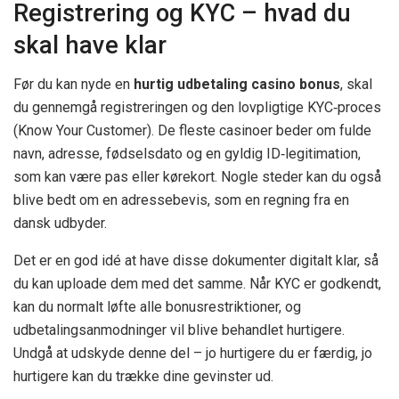
Registrering og KYC – hvad du
skal have klar
Før du kan nyde en
hurtig udbetaling casino bonus
, skal
du gennemgå registreringen og den lovpligtige KYC‑proces
(Know Your Customer). De fleste casinoer beder om fulde
navn, adresse, fødselsdato og en gyldig ID‑legitimation,
som kan være pas eller kørekort. Nogle steder kan du også
blive bedt om en adressebevis, som en regning fra en
dansk udbyder.
Det er en god idé at have disse dokumenter digitalt klar, så
du kan uploade dem med det samme. Når KYC er godkendt,
kan du normalt løfte alle bonusrestriktioner, og
udbetalingsanmodninger vil blive behandlet hurtigere.
Undgå at udskyde denne del – jo hurtigere du er færdig, jo
hurtigere kan du trække dine gevinster ud.