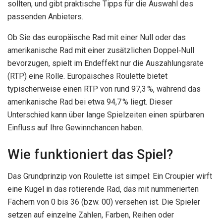
sollten, und gibt praktische Tipps für die Auswahl des
passenden Anbieters.
Ob Sie das europäische Rad mit einer Null oder das
amerikanische Rad mit einer zusätzlichen Doppel‑Null
bevorzugen, spielt im Endeffekt nur die Auszahlungsrate
(RTP) eine Rolle. Europäisches Roulette bietet
typischerweise einen RTP von rund 97,3 %, während das
amerikanische Rad bei etwa 94,7 % liegt. Dieser
Unterschied kann über lange Spielzeiten einen spürbaren
Einfluss auf Ihre Gewinnchancen haben.
Wie funktioniert das Spiel?
Das Grundprinzip von Roulette ist simpel: Ein Croupier wirft
eine Kugel in das rotierende Rad, das mit nummerierten
Fächern von 0 bis 36 (bzw. 00) versehen ist. Die Spieler
setzen auf einzelne Zahlen, Farben, Reihen oder